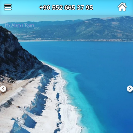
+90 552 665 37 95