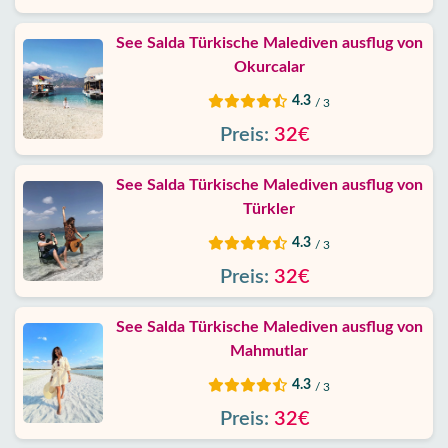
Kontakt
See Salda Türkische Malediven ausflug von
Okurcalar
4.3
/ 3
Preis:
32€
See Salda Türkische Malediven ausflug von
Türkler
4.3
/ 3
Preis:
32€
See Salda Türkische Malediven ausflug von
Mahmutlar
4.3
/ 3
Preis:
32€