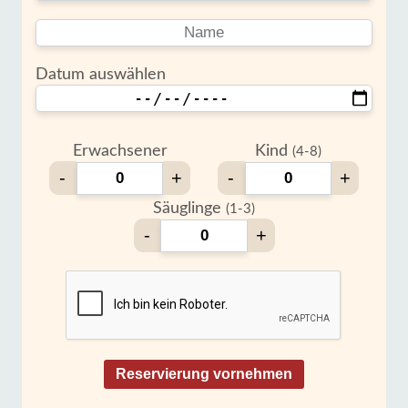
Datum auswählen
Erwachsener
Kind
(4-8)
-
+
-
+
Säuglinge
(1-3)
-
+
Reservierung vornehmen