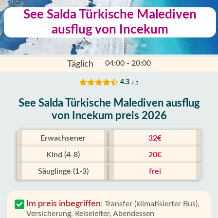
See Salda Türkische Malediven
ausflug von Incekum
04:00 - 20:00
Täglich
4.3
/ 3
See Salda Türkische Malediven ausflug
von Incekum preis 2026
Erwachsener
32€
Kind (4-8)
20€
Säuglinge (1-3)
frei
Im preis inbegriffen
:
Transfer (klimatisierter Bus),
Versicherung, Reiseleiter, Abendessen