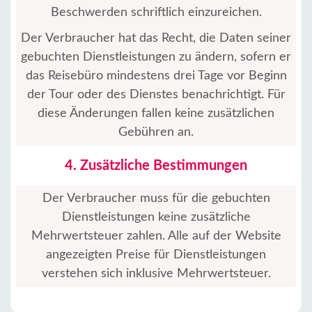
Startseite
Beschwerden schriftlich einzureichen.
Alanya
Der Verbraucher hat das Recht, die Daten seiner
Dörfer
gebuchten Dienstleistungen zu ändern, sofern er
das Reisebüro mindestens drei Tage vor Beginn
Blog
der Tour oder des Dienstes benachrichtigt. Für
diese Änderungen fallen keine zusätzlichen
Google
Gebühren an.
erfahrungen
4. Zusätzliche Bestimmungen
Über
uns
Der Verbraucher muss für die gebuchten
Dienstleistungen keine zusätzliche
Dienste
Mehrwertsteuer zahlen. Alle auf der Website
angezeigten Preise für Dienstleistungen
Haftung
verstehen sich inklusive Mehrwertsteuer.
Schutz