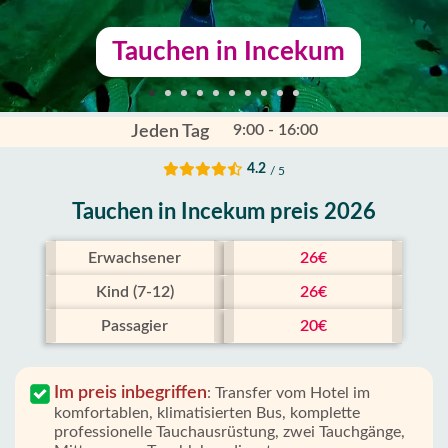
Tauchen in Incekum
9:00 - 16:00
Jeden Tag
4.2
/ 5
Tauchen in Incekum preis 2026
Erwachsener
26€
Kind (7-12)
26€
Passagier
20€
Im preis inbegriffen
:
Transfer vom Hotel im
komfortablen, klimatisierten Bus, komplette
professionelle Tauchausrüstung, zwei Tauchgänge,