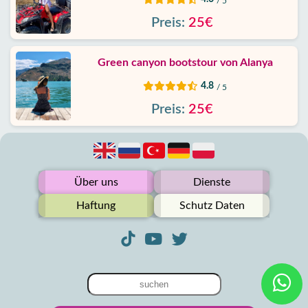
/ 5
Preis:
25€
Green canyon bootstour von Alanya
4.8
/ 5
Preis:
25€
Über uns
Dienste
Haftung
Schutz Daten