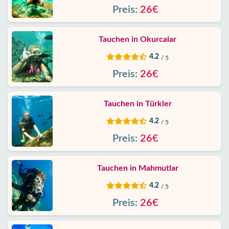
Daten
Preis:
26€
Kontakt
Tauchen in Okurcalar
4.2
/ 5
Preis:
26€
Tauchen in Türkler
4.2
/ 5
Preis:
26€
Tauchen in Mahmutlar
4.2
/ 5
Preis:
26€