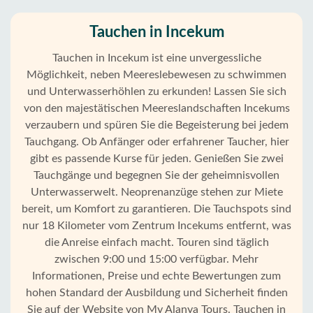
Tauchen in Incekum
Tauchen in Incekum ist eine unvergessliche
Möglichkeit, neben Meereslebewesen zu schwimmen
und Unterwasserhöhlen zu erkunden! Lassen Sie sich
von den majestätischen Meereslandschaften Incekums
verzaubern und spüren Sie die Begeisterung bei jedem
Tauchgang. Ob Anfänger oder erfahrener Taucher, hier
gibt es passende Kurse für jeden. Genießen Sie zwei
Tauchgänge und begegnen Sie der geheimnisvollen
Unterwasserwelt. Neoprenanzüge stehen zur Miete
bereit, um Komfort zu garantieren. Die Tauchspots sind
nur 18 Kilometer vom Zentrum Incekums entfernt, was
die Anreise einfach macht. Touren sind täglich
zwischen 9:00 und 15:00 verfügbar. Mehr
Informationen, Preise und echte Bewertungen zum
Startseite
hohen Standard der Ausbildung und Sicherheit finden
Sie auf der Website von My Alanya Tours. Tauchen in