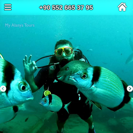
+90 552 665 37 95