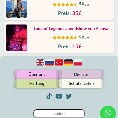
5.0
/ 3
Preis:
35€
Land of Legends abendshow von Alanya
5.0
/ 2
Preis:
15€
Über uns
Dienste
Haftung
Schutz Daten