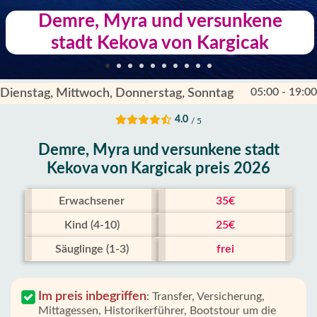
Demre, Myra und versunkene
stadt Kekova von Kargicak
05:00 - 19:00
Dienstag, Mittwoch, Donnerstag, Sonntag
4.0
/ 5
Demre, Myra und versunkene stadt
Kekova von Kargicak preis 2026
Erwachsener
35€
Kind (4-10)
25€
Säuglinge (1-3)
frei
Im preis inbegriffen
:
Transfer, Versicherung,
Mittagessen, Historikerführer, Bootstour um die