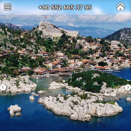
+90 552 665 37 95