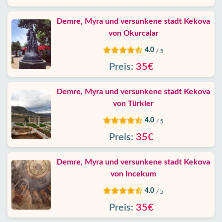
Schutz
Daten
Demre, Myra und versunkene stadt Kekova
von Okurcalar
Kontakt
4.0
/ 5
Preis:
35€
Demre, Myra und versunkene stadt Kekova
von Türkler
4.0
/ 5
Preis:
35€
Demre, Myra und versunkene stadt Kekova
von Incekum
4.0
/ 5
Preis:
35€