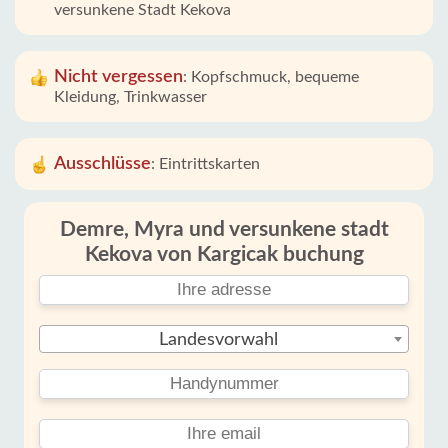
versunkene Stadt Kekova
Nicht vergessen
:
Kopfschmuck, bequeme
Kleidung, Trinkwasser
Ausschlüsse
:
Eintrittskarten
Demre, Myra und versunkene stadt
Kekova von Kargicak buchung
Landesvorwahl