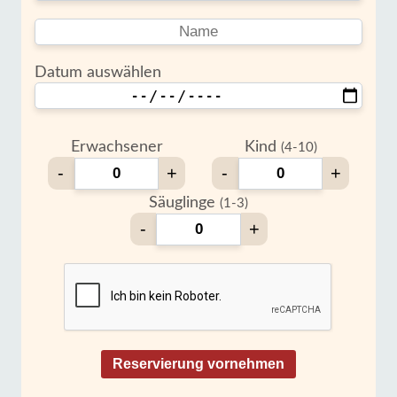
Datum auswählen
Erwachsener
Kind
(4-10)
-
+
-
+
Säuglinge
(1-3)
-
+
Reservierung vornehmen