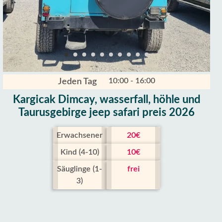
10:00 - 16:00
Jeden Tag
Kargicak Dimcay, wasserfall, höhle und
Taurusgebirge jeep safari preis 2026
Erwachsener
20€
Kind (4-10)
10€
Säuglinge (1-
frei
3)