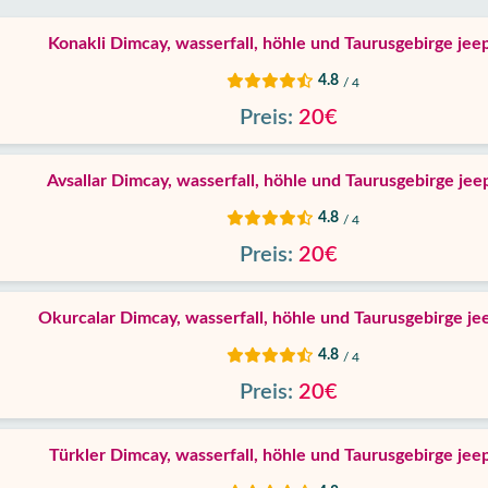
Konakli Dimcay, wasserfall, höhle und Taurusgebirge jeep
4.8
/ 4
Preis:
20€
Avsallar Dimcay, wasserfall, höhle und Taurusgebirge jeep
4.8
/ 4
Preis:
20€
Okurcalar Dimcay, wasserfall, höhle und Taurusgebirge jee
4.8
/ 4
Preis:
20€
Türkler Dimcay, wasserfall, höhle und Taurusgebirge jeep