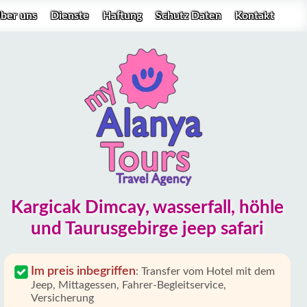
ber uns
Dienste
Haftung
Schutz Daten
Kontakt
Kargicak Dimcay, wasserfall, höhle
und Taurusgebirge jeep safari
Im preis inbegriffen
:
Transfer vom Hotel mit dem
Jeep, Mittagessen, Fahrer-Begleitservice,
Versicherung