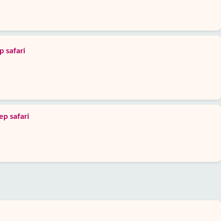
 safari
ep safari