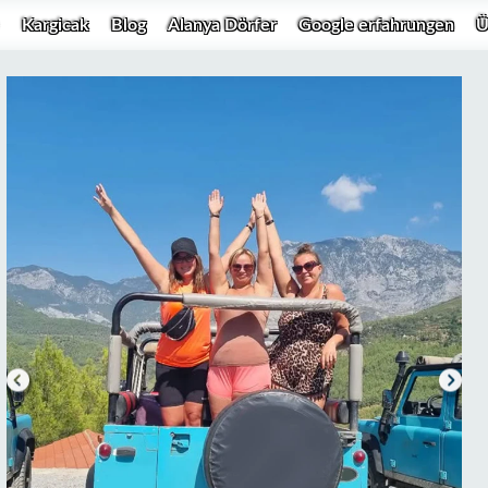
Kargicak
Blog
Alanya Dörfer
Google erfahrungen
Ü