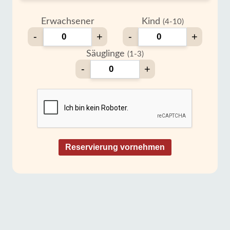
Erwachsener
Kind
(4-10)
-
+
-
+
Säuglinge
(1-3)
-
+
Reservierung vornehmen