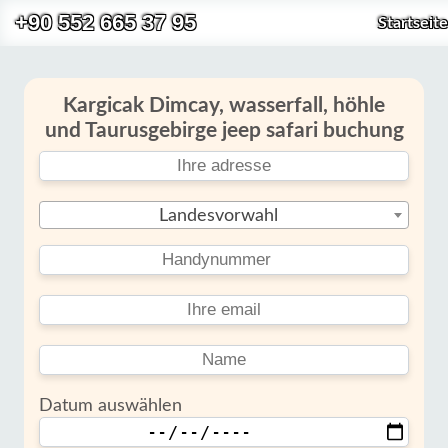
+90 552 665 37 95
Startseite
Kargicak Dimcay, wasserfall, höhle
und Taurusgebirge jeep safari buchung
Landesvorwahl
Datum auswählen