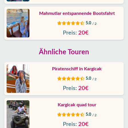
Mahmutlar entspannende Bootsfahrt
5.0
/ 2
Preis:
20€
Ähnliche Touren
Piratenschiff in Kargicak
5.0
/ 2
Preis:
20€
Kargicak quad tour
5.0
/ 2
Preis:
20€