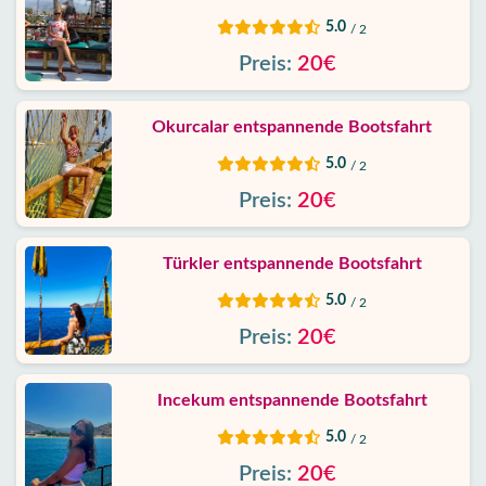
Schutz
5.0
/ 2
Daten
Preis:
20€
Kontakt
Okurcalar entspannende Bootsfahrt
5.0
/ 2
Preis:
20€
Türkler entspannende Bootsfahrt
5.0
/ 2
Preis:
20€
Incekum entspannende Bootsfahrt
5.0
/ 2
Preis:
20€