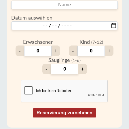
Datum auswählen
Erwachsener
Kind
(7-12)
-
+
-
+
Säuglinge
(1-6)
-
+
Reservierung vornehmen