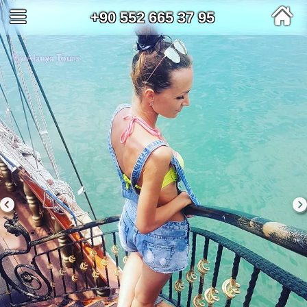
+90 552 665 37 95