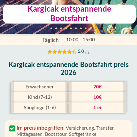
Kargicak entspannende
Bootsfahrt
10:00 - 15:00
Täglich
5.0
/ 2
Kargicak entspannende Bootsfahrt preis
2026
Erwachsener
20€
Kind (7-12)
10€
Säuglinge (1-6)
frei
Im preis inbegriffen
:
Versicherung, Transfer,
Mittagessen, Bootstour, Softgetränke