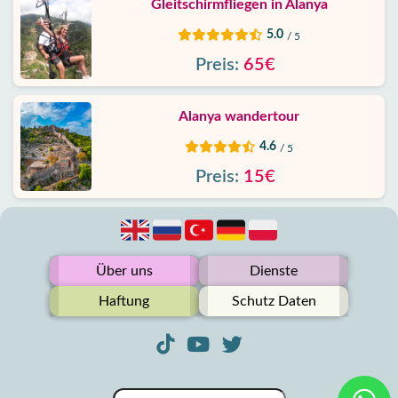
Gleitschirmfliegen in Alanya
5.0
/ 5
Preis:
65€
Alanya wandertour
4.6
/ 5
Preis:
15€
Über uns
Dienste
Haftung
Schutz Daten