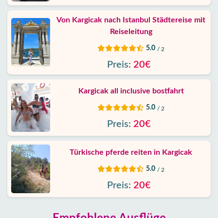
Von Kargicak nach Istanbul Städtereise mit
Reiseleitung
5.0
/ 2
Preis:
20€
Kargicak all inclusive bostfahrt
5.0
/ 2
Preis:
20€
Türkische pferde reiten in Kargicak
5.0
/ 2
Preis:
20€