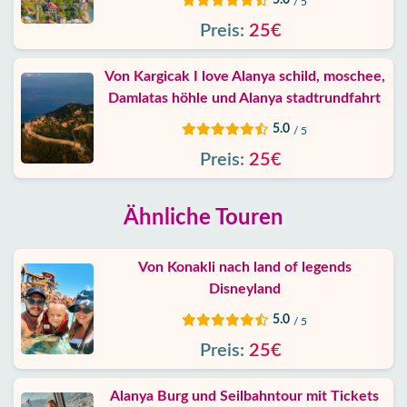
/ 5
Preis:
25€
Von Kargicak I love Alanya schild, moschee,
Damlatas höhle und Alanya stadtrundfahrt
5.0
/ 5
Preis:
25€
Ähnliche Touren
Von Konakli nach land of legends
Disneyland
5.0
/ 5
Preis:
25€
Alanya Burg und Seilbahntour mit Tickets