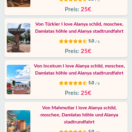
/ 5
Haftung
Preis:
25€
Schutz
Daten
Von Türkler I love Alanya schild, moschee,
Damlatas höhle und Alanya stadtrundfahrt
Kontakt
5.0
/ 5
Preis:
25€
Von Incekum I love Alanya schild, moschee,
Damlatas höhle und Alanya stadtrundfahrt
5.0
/ 5
Preis:
25€
Von Mahmutlar I love Alanya schild,
moschee, Damlatas höhle und Alanya
stadtrundfahrt
5.0