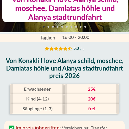
moschee, Damlatas höhle und
Alanya stadtrundfahrt
16:00 - 20:00
Täglich
5.0
/ 5
Von Konakli I love Alanya schild, moschee,
Damlatas höhle und Alanya stadtrundfahrt
preis 2026
Erwachsener
25€
Kind (4-12)
20€
Säuglinge (1-3)
frei
Im preis inbegriffen
:
Versicherung, Transfer,