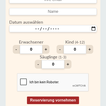
Datum auswählen
Erwachsener
Kind
(4-12)
-
+
-
+
Säuglinge
(1-3)
-
+
Reservierung vornehmen