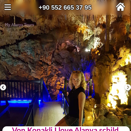
+90 552 665 37 95
Von Konakli I love Alanya schild,