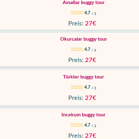
Avsallar buggy tour
4.7
/ 3
Preis:
27€
Okurcalar buggy tour
4.7
/ 3
Preis:
27€
Türkler buggy tour
4.7
/ 3
Preis:
27€
Incekum buggy tour
4.7
/ 3
Preis:
27€