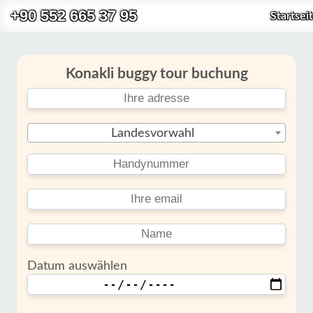
+90 552 665 37 95
Startsei
Konakli buggy tour buchung
Landesvorwahl
Datum auswählen