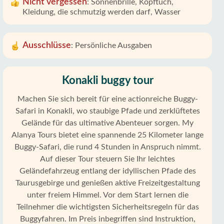
Nicht vergessen
:
Sonnenbrille, Kopftuch,
Kleidung, die schmutzig werden darf, Wasser
Ausschlüsse
:
Persönliche Ausgaben
Konakli buggy tour
Machen Sie sich bereit für eine actionreiche Buggy-
Safari in Konakli, wo staubige Pfade und zerklüftetes
Gelände für das ultimative Abenteuer sorgen. My
Alanya Tours bietet eine spannende 25 Kilometer lange
Buggy-Safari, die rund 4 Stunden in Anspruch nimmt.
Auf dieser Tour steuern Sie Ihr leichtes
Geländefahrzeug entlang der idyllischen Pfade des
Taurusgebirge und genießen aktive Freizeitgestaltung
unter freiem Himmel. Vor dem Start lernen die
Teilnehmer die wichtigsten Sicherheitsregeln für das
Buggyfahren. Im Preis inbegriffen sind Instruktion,