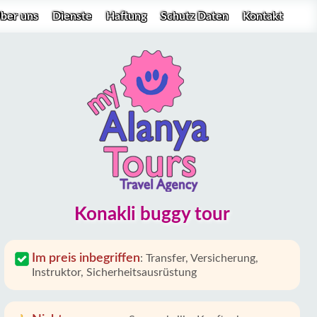
ber uns
Dienste
Haftung
Schutz Daten
Kontakt
Konakli buggy tour
Im preis inbegriffen
:
Transfer, Versicherung,
Instruktor, Sicherheitsausrüstung