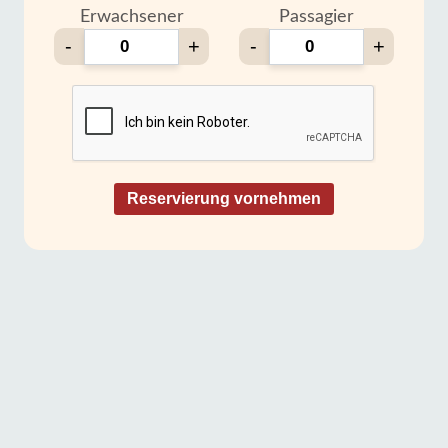
Erwachsener
Passagier
-
+
-
+
Reservierung vornehmen