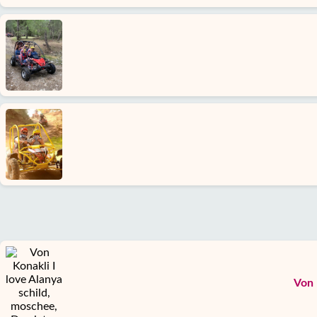
Über
uns
Dienste
Haftung
Schutz
Daten
Kontakt
Von 