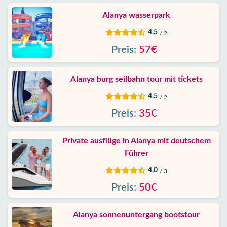
Alanya wasserpark
4.5
/ 2
Preis:
57€
Alanya burg seilbahn tour mit tickets
4.5
/ 2
Preis:
35€
Private ausflüge in Alanya mit deutschem
Führer
4.0
/ 3
Preis:
50€
Alanya sonnenuntergang bootstour