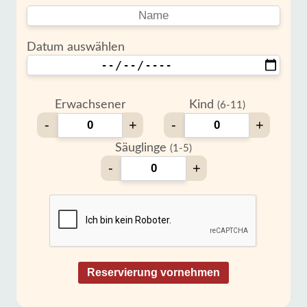
Datum auswählen
Erwachsener
Kind
(6-11)
-
+
-
+
Säuglinge
(1-5)
-
+
Reservierung vornehmen