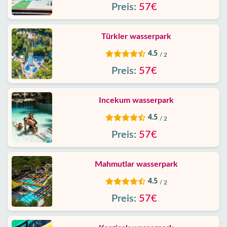
Preis:
57€
Daten
Kontakt
Türkler wasserpark
4.5
/ 2
Preis:
57€
Incekum wasserpark
4.5
/ 2
Preis:
57€
Mahmutlar wasserpark
4.5
/ 2
Preis:
57€