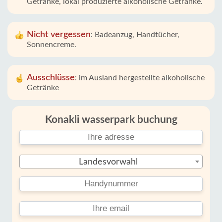
Getränke, lokal produzierte alkoholische Getränke.
Nicht vergessen
:
Badeanzug, Handtücher,
Sonnencreme.
Ausschlüsse
:
im Ausland hergestellte alkoholische
Getränke
Konakli wasserpark buchung
Landesvorwahl