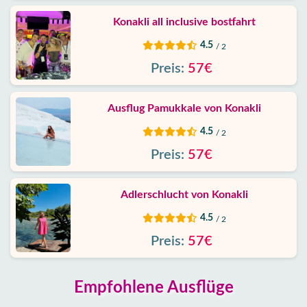
Konakli all inclusive bostfahrt
4.5
/ 2
Preis:
57€
Ausflug Pamukkale von Konakli
4.5
/ 2
Preis:
57€
Adlerschlucht von Konakli
4.5
/ 2
Preis:
57€
Empfohlene Ausflüge