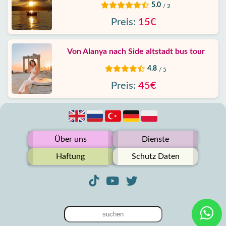
5.0
/ 2
Preis:
15€
Von Alanya nach Side altstadt bus tour
4.8
/ 5
Preis:
45€
Über uns
Dienste
Haftung
Schutz Daten