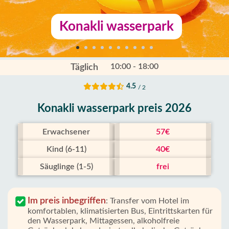
Konakli wasserpark
10:00 - 18:00
Täglich
4.5
/ 2
Konakli wasserpark preis 2026
Erwachsener
57€
Kind (6-11)
40€
Säuglinge (1-5)
frei
Im preis inbegriffen
:
Transfer vom Hotel im
komfortablen, klimatisierten Bus, Eintrittskarten für
den Wasserpark, Mittagessen, alkoholfreie