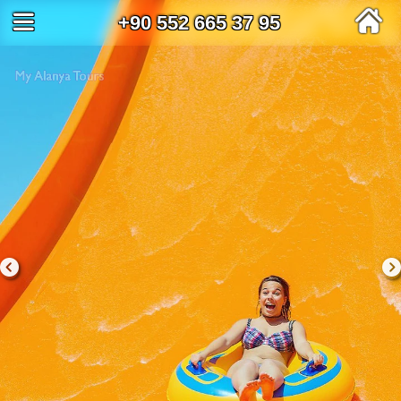
+90 552 665 37 95