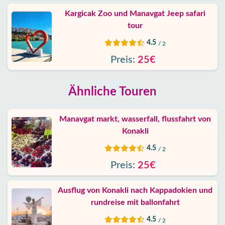
Kargicak Zoo und Manavgat Jeep safari
tour
4.5
/ 2
Preis:
25€
Ähnliche Touren
Manavgat markt, wasserfall, flussfahrt von
Konakli
4.5
/ 2
Preis:
25€
Ausflug von Konakli nach Kappadokien und
rundreise mit ballonfahrt
4.5
/ 2