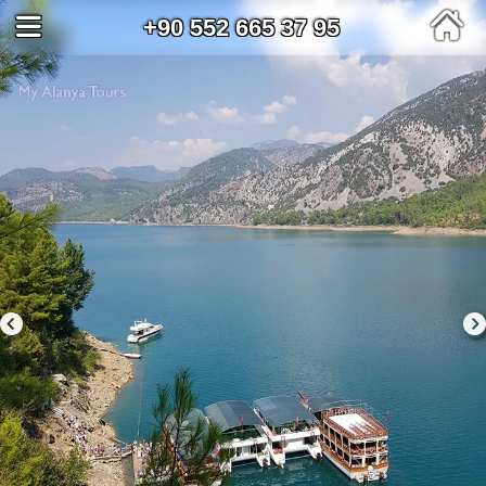
+90 552 665 37 95