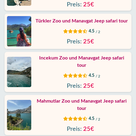
Preis:
25€
Kontakt
Türkler Zoo und Manavgat Jeep safari tour
4.5
/ 2
Preis:
25€
Incekum Zoo und Manavgat Jeep safari
tour
4.5
/ 2
Preis:
25€
Mahmutlar Zoo und Manavgat Jeep safari
tour
4.5
/ 2
Preis:
25€