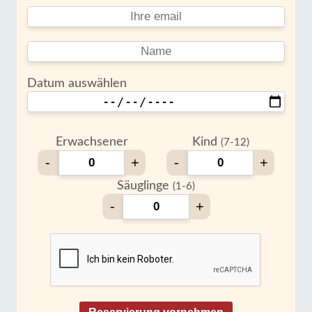
Datum auswählen
Erwachsener
Kind
(7-12)
-
+
-
+
Säuglinge
(1-6)
-
+