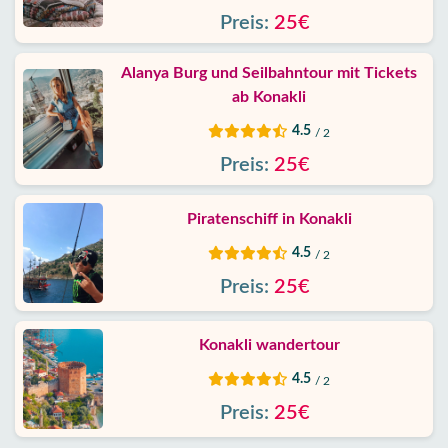
Preis:
25€
Alanya Burg und Seilbahntour mit Tickets
ab Konakli
4.5
/ 2
Preis:
25€
Piratenschiff in Konakli
4.5
/ 2
Preis:
25€
Konakli wandertour
4.5
/ 2
Preis:
25€