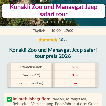
Konakli Zoo und Manavgat Jeep
safari tour
10:00 - 17:00
Täglich
4.5
/ 2
Konakli Zoo und Manavgat Jeep safari
tour preis 2026
Erwachsener
25€
Kind (7-12)
13€
Säuglinge (1-6)
frei
Im preis inbegriffen
:
Transfer, Mittagessen,
Reiseleiter, Versicherung, Bootsfahrt auf dem Green