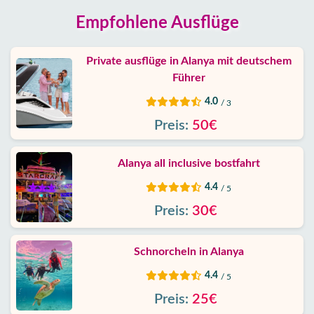
Empfohlene Ausflüge
Private ausflüge in Alanya mit deutschem
Führer
4.0
/ 3
Preis:
50€
Alanya all inclusive bostfahrt
4.4
/ 5
Preis:
30€
Schnorcheln in Alanya
4.4
/ 5
Preis:
25€