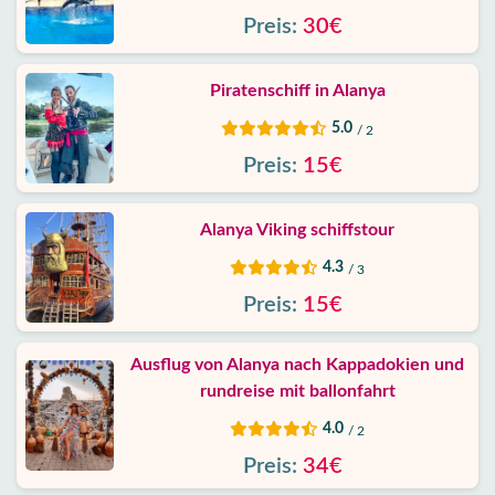
Preis:
30€
Piratenschiff in Alanya
5.0
/ 2
Preis:
15€
Alanya Viking schiffstour
4.3
/ 3
Preis:
15€
Ausflug von Alanya nach Kappadokien und
rundreise mit ballonfahrt
4.0
/ 2
Preis:
34€