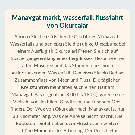
Manavgat markt, wasserfall, flussfahrt
von Okurcalar
Spüren Sie die erfrischende Gischt des Manavgat-
Wasserfalls und genießen Sie die ruhige Umgebung bei
einem Ausflug ab Okurcalar! Freuen Sie sich auf
Spaziergänge entlang eines Bergflusses, Besuche einer
alten Moschee und das Staunen über einen
beeindruckenden Wasserfall. Genießen Sie ein Bad am
Zusammenfluss von Meer und Fluss. Die täglichen
Kreuzfahrten beinhalten auch einen Halt am
Manavgat-Basar (geöffnet8:00 bis 18:00), wo Sie eine
Vielzahl von Textilien, Gewürzen und frischem Obst
finden. Der Weg von Okurcalar nach Manavgat ist nur
Startseite
33 Kilometer lang, was die Anreise leicht macht. Die
Bootstour bietet neben dem Flussbesuch weitere
Okurcalar
schöne Momente der Erholung. Der Preis bleibt