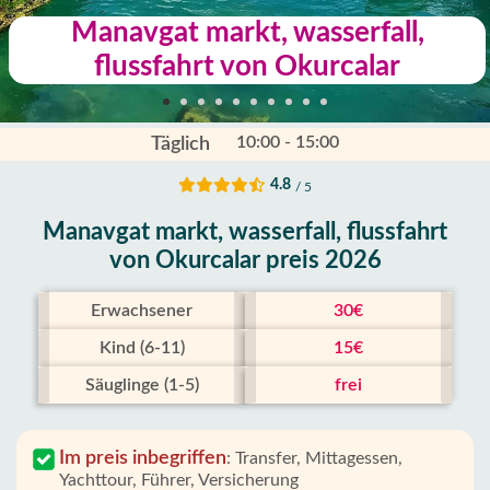
Manavgat markt, wasserfall,
flussfahrt von Okurcalar
10:00 - 15:00
Täglich
4.8
/ 5
Manavgat markt, wasserfall, flussfahrt
von Okurcalar preis 2026
Erwachsener
30€
Kind (6-11)
15€
Säuglinge (1-5)
frei
Im preis inbegriffen
:
Transfer, Mittagessen,
Yachttour, Führer, Versicherung