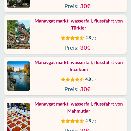
Preis:
30€
Kontakt
Manavgat markt, wasserfall, flussfahrt von
Türkler
4.8
/ 5
Preis:
30€
Manavgat markt, wasserfall, flussfahrt von
Incekum
4.8
/ 5
Preis:
30€
Manavgat markt, wasserfall, flussfahrt von
Mahmutlar
4.8
/ 5