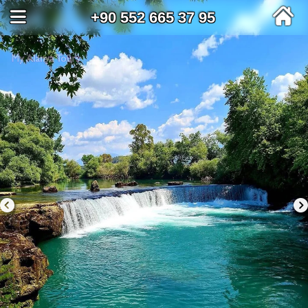
+90 552 665 37 95