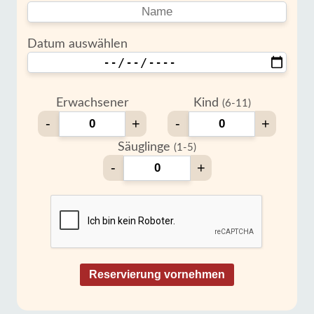
Datum auswählen
Erwachsener
Kind
(6-11)
-
+
-
+
Säuglinge
(1-5)
-
+
Reservierung vornehmen