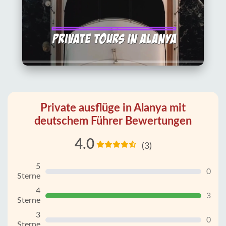
Private ausflüge in Alanya mit
deutschem Führer Bewertungen
4.0
(3)
5
0
Sterne
4
3
Sterne
3
0
Sterne