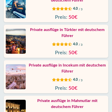
deutschem Führer
4.0
/ 3
Preis:
50€
Private ausflüge in Türkler mit deutschem
Führer
4.0
/ 3
Preis:
50€
Private ausflüge in Incekum mit deutschem
Führer
4.0
/ 3
Preis:
50€
Private ausflüge in Mahmutlar mit
deutschem Führer