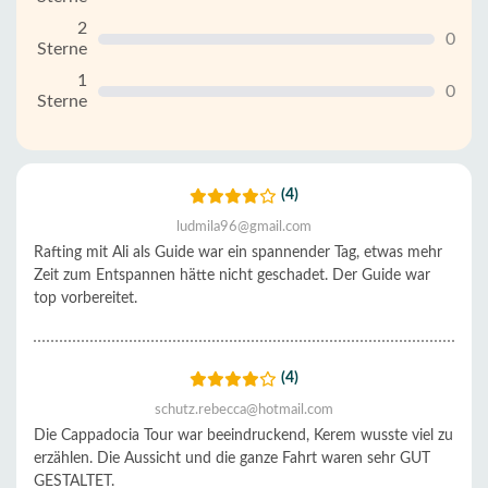
2
0
Sterne
1
0
Sterne
(4)
ludmila96@gmail.com
Rafting mit Ali als Guide war ein spannender Tag, etwas mehr
Zeit zum Entspannen hätte nicht geschadet. Der Guide war
top vorbereitet.
(4)
schutz.rebecca@hotmail.com
Die Cappadocia Tour war beeindruckend, Kerem wusste viel zu
erzählen. Die Aussicht und die ganze Fahrt waren sehr GUT
GESTALTET.