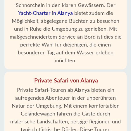
Schnorcheln in den klaren Gewässern. Der
Startseite
Yacht-Charter in Alanya
bietet zudem die
Möglichkeit, abgelegene Buchten zu besuchen
Alanya
und in Ruhe die Umgebung zu genießen. Mit
Dörfer
maßgeschneidertem Service an Bord ist dies die
perfekte Wahl für diejenigen, die einen
Blog
besonderen Tag auf dem Wasser erleben
Google
möchten.
erfahrungen
Private Safari von Alanya
Über
uns
Private Safari-Touren ab Alanya bieten ein
aufregendes Abenteuer in der unberührten
Dienste
Natur der Umgebung. Mit einem komfortablen
Geländewagen fahren die Gäste durch
Haftung
malerische Landschaften, bergige Regionen und
typisch türkische Dörfer. Diese Touren