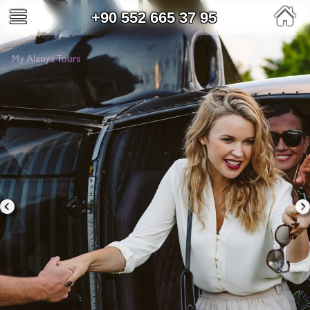
+90 552 665 37 95