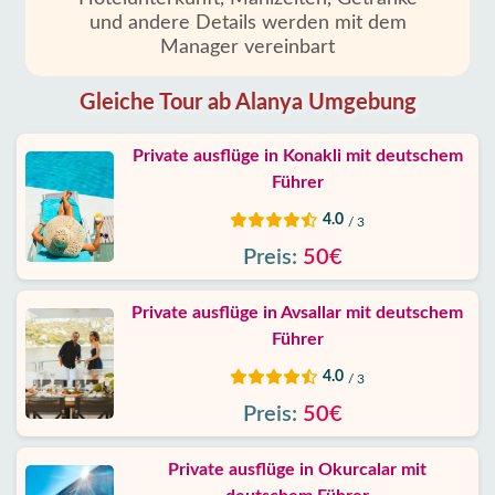
und andere Details werden mit dem
Manager vereinbart
Gleiche Tour ab Alanya Umgebung
Private ausflüge in Konakli mit deutschem
Führer
4.0
/ 3
Preis:
50€
Private ausflüge in Avsallar mit deutschem
Führer
4.0
/ 3
Preis:
50€
Private ausflüge in Okurcalar mit