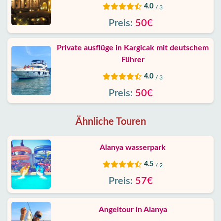
4.0
/ 3
Preis:
50€
Private ausflüge in Kargicak mit deutschem
Führer
4.0
/ 3
Preis:
50€
Ähnliche Touren
Alanya wasserpark
4.5
/ 2
Preis:
57€
Angeltour in Alanya