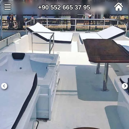
+90 552 665 37 95