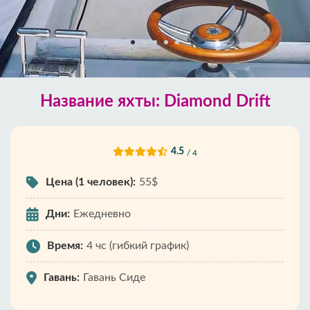
Название яхты: Diamond Drift
4.5
/ 4
Цена (1 человек):
55$
Дни:
Ежедневно
Время:
4 чс (гибкий график)
Гавань:
Гавань Сиде