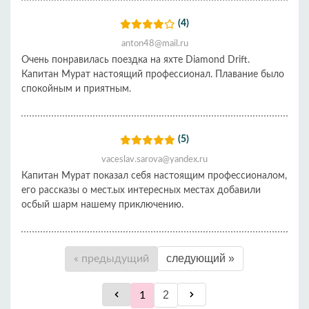
(4)
anton48@mail.ru
Очень понравилась поездка на яхте Diamond Drift.
Капитан Мурат настоящий профессионал. Плавание было
спокойным и приятным.
(5)
vaceslav.sarova@yandex.ru
Капитан Мурат показал себя настоящим профессионалом,
его рассказы о мест.ых интересных местax добавили
осбый шарм нашему приключению.
следующий »
« предыдущий
2
1