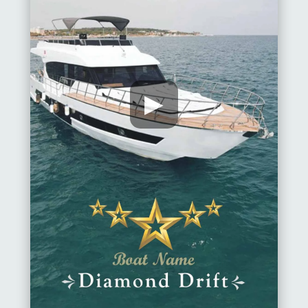
▶
Главная
Районы
Алании