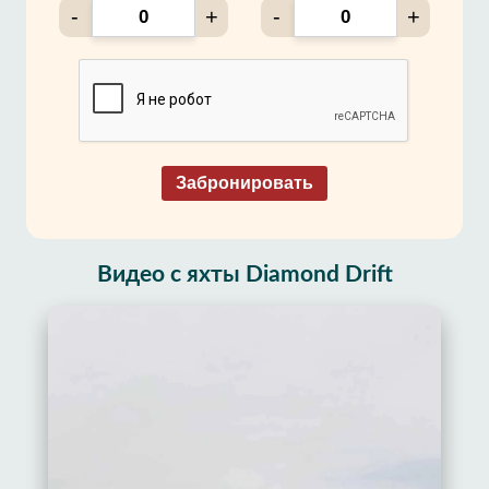
-
+
-
+
Забронировать
Видео с яхты Diamond Drift