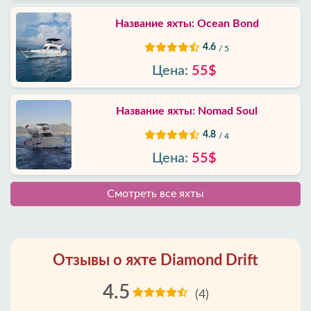
Название яхты: Ocean Bond
4.6
/ 5
Цена:
55$
Название яхты: Nomad Soul
4.8
/ 4
Цена:
55$
Смотреть все яхты
Отзывы о яхте Diamond Drift
4.5
(4)