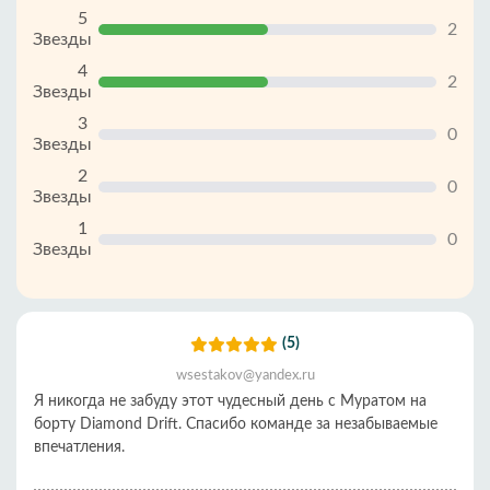
5
2
Звезды
4
2
Звезды
3
0
Звезды
2
0
Звезды
1
0
Звезды
(5)
wsestakov@yandex.ru
Я никогда не забуду этот чудесный день с Муратом на
борту Diamond Drift. Спасибо команде за незабываемые
впечатления.