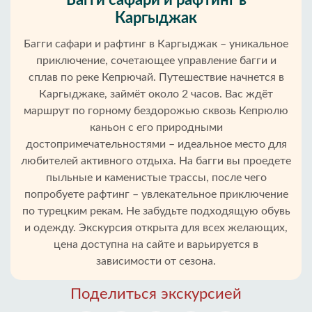
Багги сафари и рафтинг в
Каргыджак‎
Багги сафари и рафтинг в Каргыджак‎ – уникальное
приключение, сочетающее управление багги и
сплав по реке Кепрючай. Путешествие начнется в
Каргыджаке, займёт около 2 часов. Вас ждёт
маршрут по горному бездорожью сквозь Кепрюлю
каньон с его природными
достопримечательностями – идеальное место для
любителей активного отдыха. На багги вы проедете
пыльные и каменистые трассы, после чего
попробуете рафтинг – увлекательное приключение
по турецким рекам. Не забудьте подходящую обувь
и одежду. Экскурсия открыта для всех желающих,
Главная
цена доступна на сайте и варьируется в
зависимости от сезона.
Каргыджак‎
Поделиться экскурсией
Районы