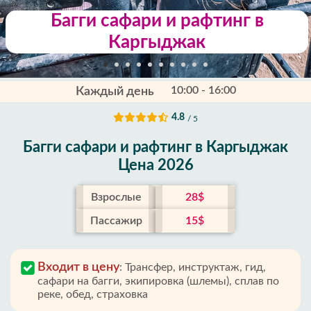
Багги сафари и рафтинг в
Каргыджак‎
10:00 - 16:00
Каждый день
4.8
/ 5
Багги сафари и рафтинг в Каргыджак‎
Цена 2026
Взрослые
28$
Пассажир
15$
Входит в цену
:
Трансфер, инструктаж, гид,
сафари на багги, экипировка (шлемы), сплав по
реке, обед, страховка