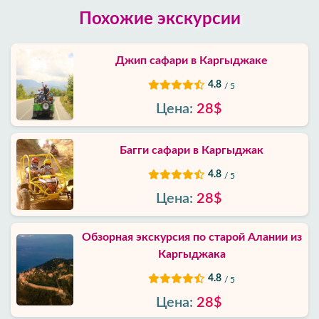
Похожие экскурсии
Джип сафари в Каргыджак‎е
4.8
/ 5
Цена:
28$
Багги сафари в Каргыджак‎
4.8
/ 5
Цена:
28$
Обзорная экскурсия по старой Алании из
Каргыджака‎
4.8
/ 5
Цена:
28$