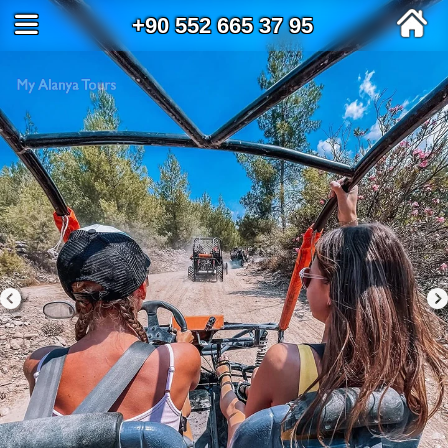
+90 552 665 37 95