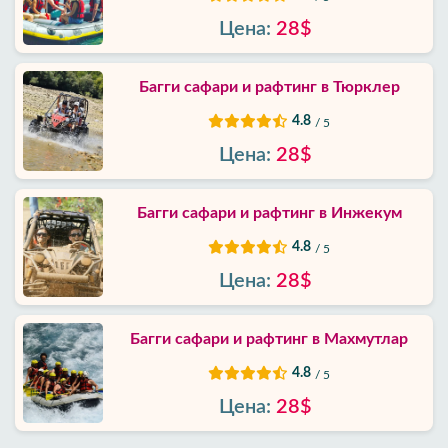
Цена:
28$
Контакты
Багги сафари и рафтинг в Тюрклер
4.8
/ 5
Цена:
28$
Багги сафари и рафтинг в Инжекум
4.8
/ 5
Цена:
28$
Багги сафари и рафтинг в Махмутлар
4.8
/ 5
Цена:
28$