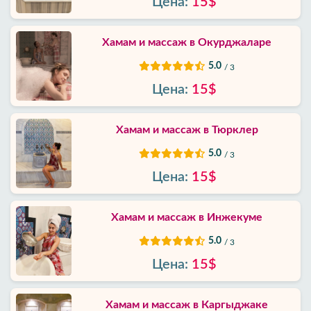
Цена:
15$
Политика
приватности
Хамам и массаж в Окурджаларе
Контакты
5.0
/ 3
Цена:
15$
Хамам и массаж в Тюрклер
5.0
/ 3
Цена:
15$
Хамам и массаж в Инжекуме
5.0
/ 3
Цена:
15$
Хамам и массаж в Каргыджак‎е