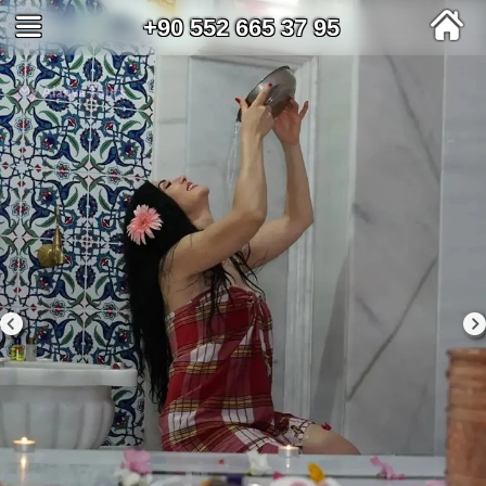
+90 552 665 37 95