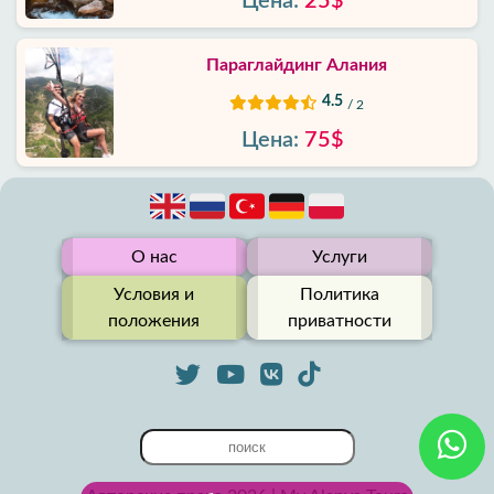
Цена:
25$
Параглайдинг Алания
4.5
/ 2
Цена:
75$
О нас
Услуги
Условия и
Политика
положения
приватности