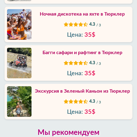
Ночная дискотека на яхте в Тюрклер
4.3
/ 3
Цена:
35$
Багги сафари и рафтинг в Тюрклер
4.3
/ 3
Цена:
35$
Экскурсия в Зеленый Каньон из Тюрклер
4.3
/ 3
Цена:
35$
Мы рекомендуем