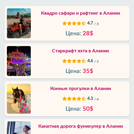
Квадро сафари и рафтинг в Алании
4.7
/ 3
Цена:
28$
Старкрафт яхта в Алании
4.6
/ 5
Цена:
35$
Конные прогулки в Алании
4.3
/ 4
Цена:
50$
Канатная дорога фуникулер в Алании