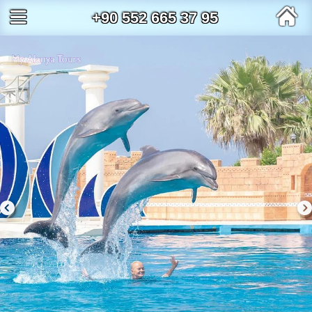
+90 552 665 37 95