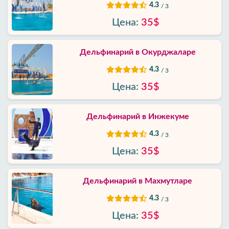
4.3
/ 3
Контакты
Цена:
35$
Дельфинарий в Окурджаларе
4.3
/ 3
Цена:
35$
Дельфинарий в Инжекуме
4.3
/ 3
Цена:
35$
Дельфинарий в Махмутларе
4.3
/ 3
Цена:
35$