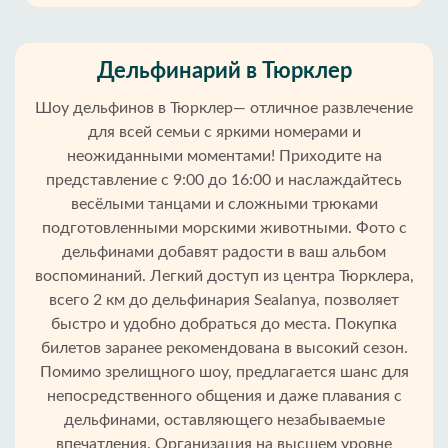
Дельфинарий в Тюрклер
Шоу дельфинов в Тюрклер— отличное развлечение
для всей семьи с яркими номерами и
неожиданными моментами! Приходите на
представление с 9:00 до 16:00 и наслаждайтесь
весёлыми танцами и сложными трюками
подготовленными морскими животными. Фото с
дельфинами добавят радости в ваш альбом
воспоминаний. Легкий доступ из центра Тюрклера,
всего 2 км до дельфинария Sealanya, позволяет
быстро и удобно добраться до места. Покупка
Главная
билетов заранее рекомендована в высокий сезон.
Помимо зрелищного шоу, предлагается шанс для
Тюрклер
непосредственного общения и даже плавания с
дельфинами, оставляющего незабываемые
Районы
впечатления. Организация на высшем уровне