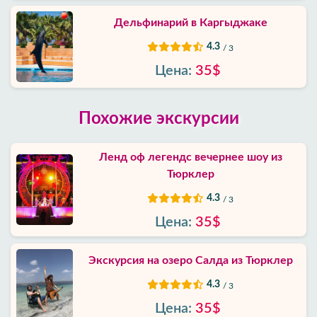
Дельфинарий в Каргыджак‎е
4.3
/ 3
Цена:
35$
Похожие экскурсии
Ленд оф легендс вечернее шоу из
Тюрклер
4.3
/ 3
Цена:
35$
Экскурсия на озеро Салда из Тюрклер
4.3
/ 3
Цена:
35$