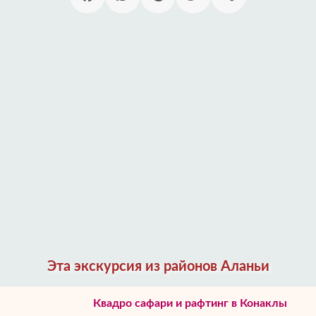
Эта экскурсия из районов Аланьи
Квадро сафари и рафтинг в Конаклы