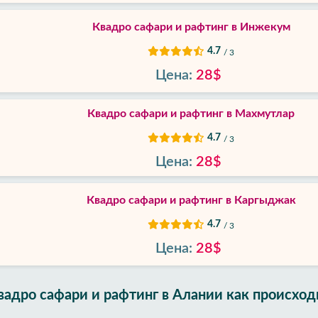
Квадро сафари и рафтинг в Инжекум
4.7
/ 3
Цена:
28$
Квадро сафари и рафтинг в Махмутлар
4.7
/ 3
Цена:
28$
Квадро сафари и рафтинг в Каргыджак‎
4.7
/ 3
Цена:
28$
вадро сафари и рафтинг в Алании как происход