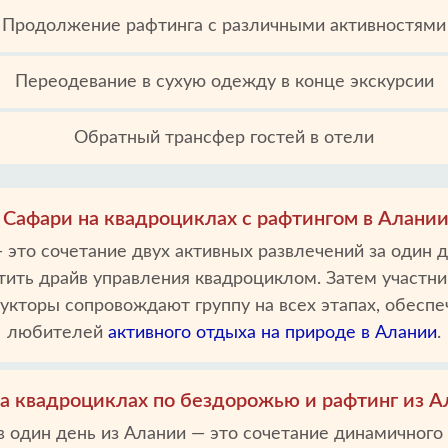
Продолжение рафтинга с различными активностями
Переодевание в сухую одежду в конце экскурсии
Обратный трансфер гостей в отели
Сафари на квадроциклах с рафтингом в Алани
 это сочетание двух активных развлечений за один 
ить драйв управления квадроциклом. Затем участни
торы сопровождают группу на всех этапах, обеспеч
любителей
активного отдыха на природе в Алании
.
на квадроциклах по бездорожью и рафтинг из А
в один день из Алании — это сочетание динамичного 