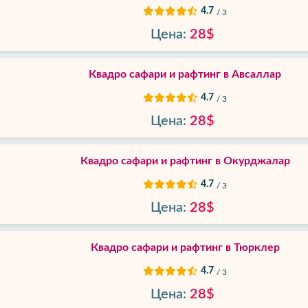
4.7
/ 3
Цена:
28$
Квадро сафари и рафтинг в Авсаллар
4.7
/ 3
Цена:
28$
Квадро сафари и рафтинг в Окурджалар
4.7
/ 3
Цена:
28$
Квадро сафари и рафтинг в Тюрклер
4.7
/ 3
Цена:
28$