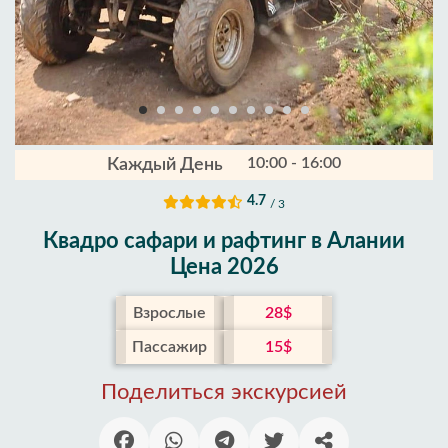
10:00 - 16:00
Каждый День
4.7
/ 3
Квадро сафари и рафтинг в Алании
Цена 2026
Взрослые
28$
Пассажир
15$
Поделиться экскурсией