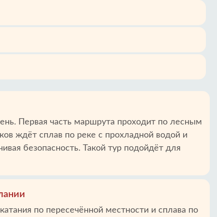
и
день. Первая часть маршрута проходит по лесным
ков ждёт сплав по реке с прохладной водой и
ивая безопасность. Такой тур подойдёт для
лании
катания по пересечённой местности и сплава по