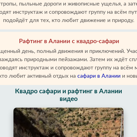
тропы, пыльные дороги и живописные ущелья, а зат
одят инструктаж и сопровождают группу на всём пу
подойдёт для тех, кто любит движение и природу.
Рафтинг в Алании с квадро-сафари
ыщенный день, полный движения и приключений. Уча
лаждаясь природными пейзажами. Затем их ждёт спл
оводят инструктаж и сопровождают группу на всём м
кто любит активный отдых на
сафари в Алании
и нов
Квадро сафари и рафтинг в Алании
видео