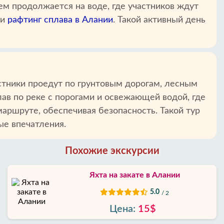
ем продолжается на воде, где участников ждут
ти
рафтинг сплава в Алании
. Такой активный день
стники проедут по грунтовым дорогам, лесным
ав по реке с порогами и освежающей водой, где
аршруте, обеспечивая безопасность. Такой тур
ые впечатления.
Похожие экскурсии
Яхта на закате в Алании
5.0
/ 2
Цена:
15$