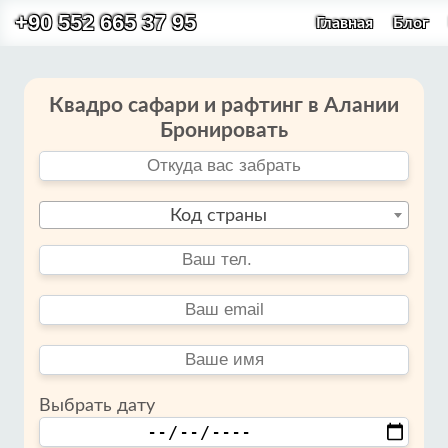
+90 552 665 37 95
Главная
Блог
Квадро сафари и рафтинг в Алании
Бронировать
Код страны
Выбрать дату