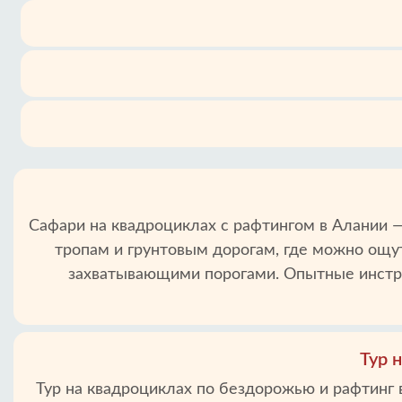
Сафари на квадроциклах с рафтингом в Алании —
тропам и грунтовым дорогам, где можно ощут
захватывающими порогами. Опытные инструк
Тур 
Тур на квадроциклах по бездорожью и рафтинг 