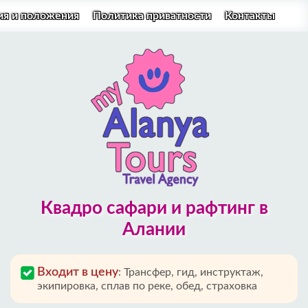
ия и положения
Политика приватности
Контакты
Квадро сафари и рафтинг в
Алании
Входит в цену
:
Трансфер, гид, инструктаж,
экипировка, сплав по реке, обед, страховка