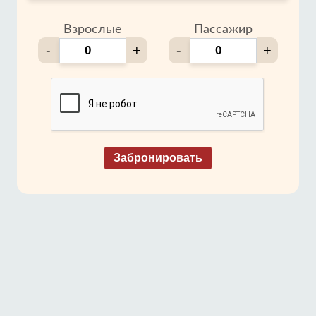
Взрослые
Пассажир
-
+
-
+
Забронировать