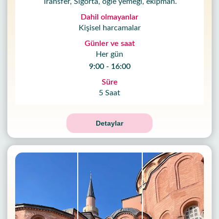
Transfer, Sigorta, öğle yemeği, ekipman.
Dahil olmayanlar
Kişisel harcamalar
Günler ve saat
Her gün
9:00 - 16:00
Süre
5 Saat
Detaylar