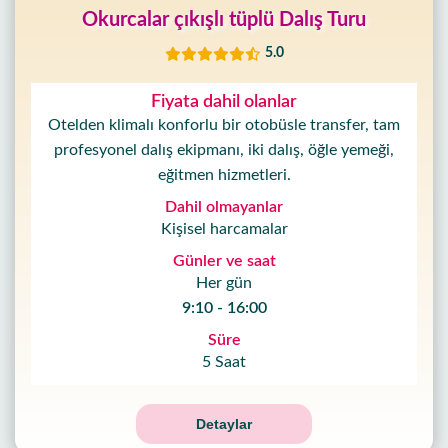
Okurcalar çıkışlı tüplü Dalış Turu
5.0
Fiyata dahil olanlar
Otelden klimalı konforlu bir otobüsle transfer, tam
profesyonel dalış ekipmanı, iki dalış, öğle yemeği,
eğitmen hizmetleri.
Dahil olmayanlar
Kişisel harcamalar
Günler ve saat
Her gün
9:10 - 16:00
Süre
5 Saat
Detaylar