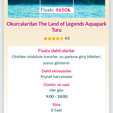
Fiyatı:
4650₺
Okurcalar'dan The Land of Legends Aquapark
Turu
4.5
Fiyata dahil olanlar
Otelden otobüsle transfer, su parkına giriş biletleri,
yunus gösterisi.
Dahil olmayanlar
Kişisel harcamalar
Günler ve saat
Her gün
9:00 - 18:00
Süre
8 Saat