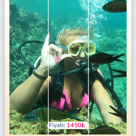
Fiyatı:
1450₺