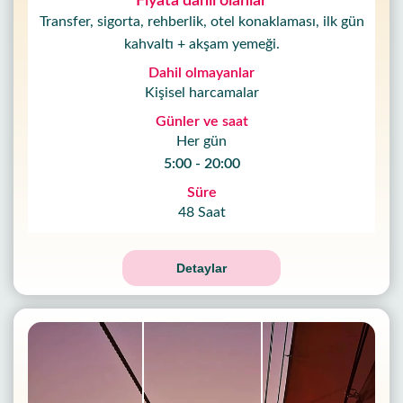
Fiyata dahil olanlar
Transfer, sigorta, rehberlik, otel konaklaması, ilk gün
kahvaltı + akşam yemeği.
Dahil olmayanlar
Kişisel harcamalar
Günler ve saat
Her gün
5:00 - 20:00
Süre
48 Saat
Detaylar