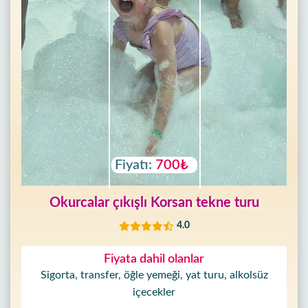
Fiyatı:
700₺
Okurcalar çıkışlı Korsan tekne turu
4.0
Fiyata dahil olanlar
Sigorta, transfer, öğle yemeği, yat turu, alkolsüz
içecekler