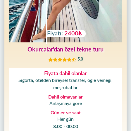
Fiyatı:
2400₺
Okurcalar'dan özel tekne turu
5.0
Fiyata dahil olanlar
Sigorta, otelden bireysel transfer, öğle yemeği,
meşrubatlar
Dahil olmayanlar
Anlaşmaya göre
Günler ve saat
Her gün
8:00 - 00:00