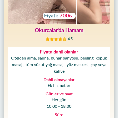
Fiyatı:
700₺
Okurcalar'da Hamam
4.5
Fiyata dahil olanlar
Otelden alma, sauna, buhar banyosu, peeling, köpük
masajı, tüm vücut yağ masajı, yüz maskesi, çay veya
kahve
Dahil olmayanlar
Ek hizmetler
Günler ve saat
Her gün
10:00 - 18:00
Süre