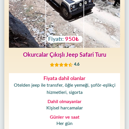
Fiyatı:
950₺
Okurcalar Çıkışlı Jeep Safari Turu
4.6
Fiyata dahil olanlar
Otelden jeep ile transfer, öğle yemeği, şoför-eşlikçi
hizmetleri, sigorta
Dahil olmayanlar
Kişisel harcamalar
Günler ve saat
Her gün