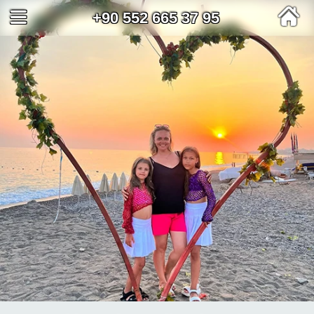
+90 552 665 37 95