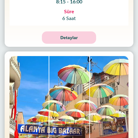
8:15 - 16:00
Süre
6 Saat
Detaylar