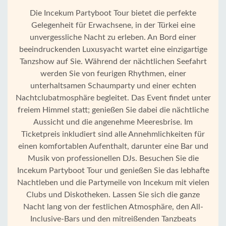
Die Incekum Partyboot Tour bietet die perfekte
Gelegenheit für Erwachsene, in der Türkei eine
unvergessliche Nacht zu erleben. An Bord einer
beeindruckenden Luxusyacht wartet eine einzigartige
Tanzshow auf Sie. Während der nächtlichen Seefahrt
werden Sie von feurigen Rhythmen, einer
unterhaltsamen Schaumparty und einer echten
Nachtclubatmosphäre begleitet. Das Event findet unter
freiem Himmel statt; genießen Sie dabei die nächtliche
Aussicht und die angenehme Meeresbrise. Im
Ticketpreis inkludiert sind alle Annehmlichkeiten für
einen komfortablen Aufenthalt, darunter eine Bar und
Musik von professionellen DJs. Besuchen Sie die
Incekum Partyboot Tour und genießen Sie das lebhafte
Nachtleben und die Partymeile von Incekum mit vielen
Clubs und Diskotheken. Lassen Sie sich die ganze
Nacht lang von der festlichen Atmosphäre, den All-
Startseite
Inclusive-Bars und den mitreißenden Tanzbeats