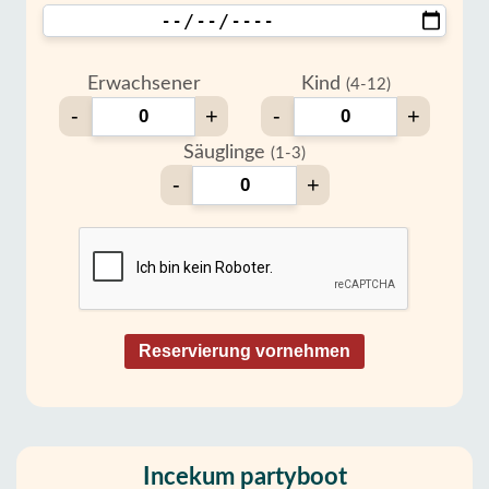
Erwachsener
Kind
(4-12)
-
+
-
+
Säuglinge
(1-3)
-
+
Reservierung vornehmen
Incekum partyboot