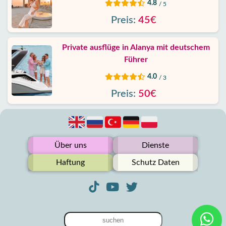
4.8
/ 5
Preis:
45€
Private ausflüge in Alanya mit deutschem
Führer
4.0
/ 3
Preis:
50€
Über uns
Dienste
Haftung
Schutz Daten