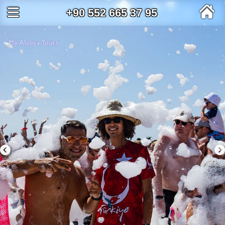
+90 552 665 37 95