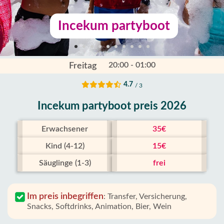
Incekum partyboot
20:00 - 01:00
Freitag
4.7
/ 3
Incekum partyboot preis 2026
Erwachsener
35€
Kind (4-12)
15€
Säuglinge (1-3)
frei
Im preis inbegriffen
:
Transfer, Versicherung,
Snacks, Softdrinks, Animation, Bier, Wein