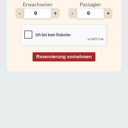
Erwachsener
Passagier
-
+
-
+
Reservierung vornehmen