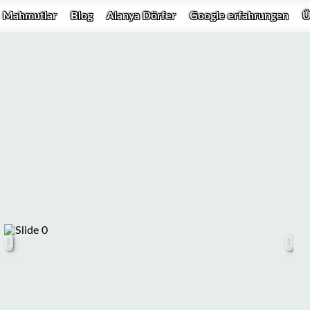
Mahmutlar
Blog
Alanya Dörfer
Google erfahrungen
Ü