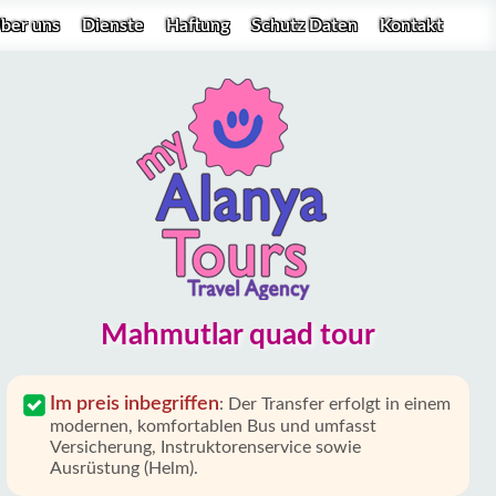
ber uns
Dienste
Haftung
Schutz Daten
Kontakt
Mahmutlar quad tour
Im preis inbegriffen
:
Der Transfer erfolgt in einem
modernen, komfortablen Bus und umfasst
Versicherung, Instruktorenservice sowie
Ausrüstung (Helm).