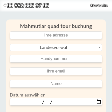
+90 552 665 37 95
Startseite
Mahmutlar quad tour buchung
Landesvorwahl
Datum auswählen