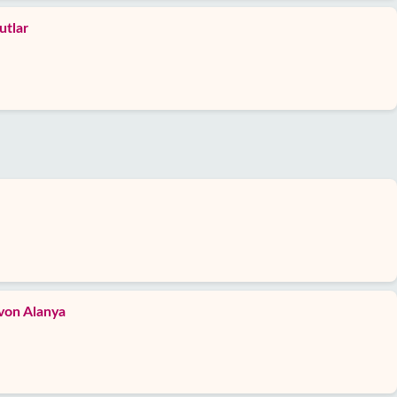
utlar
von Alanya