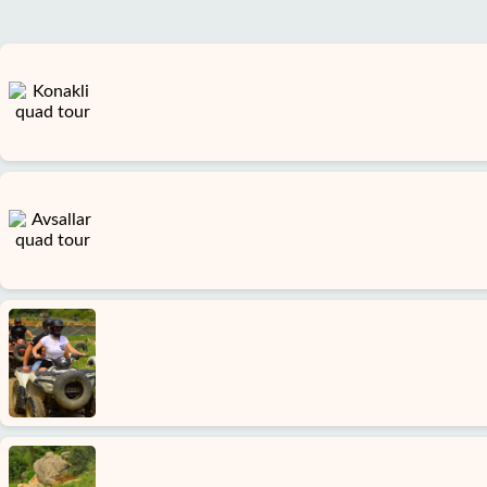
Startseite
Mahmutlar
Alanya
Dörfer
Blog