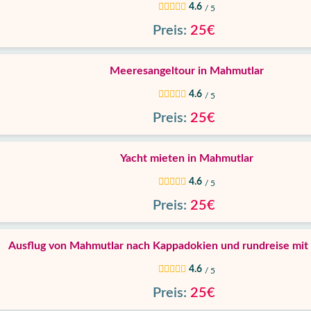
4.6
/ 5
Preis:
25€
Meeresangeltour in Mahmutlar
4.6
/ 5
Preis:
25€
Yacht mieten in Mahmutlar
4.6
/ 5
Preis:
25€
Ausflug von Mahmutlar nach Kappadokien und rundreise mit 
4.6
/ 5
Preis:
25€