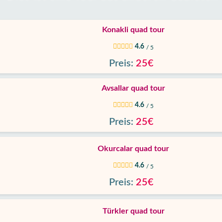
Konakli quad tour
4.6
/ 5
Preis:
25€
Avsallar quad tour
4.6
/ 5
Preis:
25€
Okurcalar quad tour
4.6
/ 5
Preis:
25€
Türkler quad tour