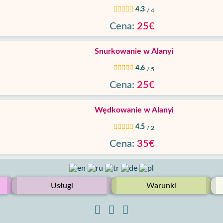
4.3
/ 4
Cena:
25€
Snurkowanie w Alanyi
4.6
/ 5
Cena:
25€
Wędkowanie w Alanyi
4.5
/ 2
Cena:
35€
Usługi
Warunki