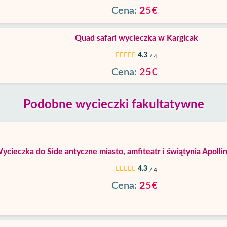
Cena:
25€
Quad safari wycieczka w Kargicak
4.3
/ 4
Cena:
25€
Podobne wycieczki fakultatywne
ycieczka do Side antyczne miasto, amfiteatr i świątynia Apolli
4.3
/ 4
Cena:
25€