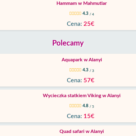
Hammam w Mahmutlar
4.3
/ 4
Cena:
25€
Polecamy
Aquapark w Alanyi
4.3
/ 3
Cena:
57€
Wycieczka statkiem Viking w Alanyi
4.8
/ 5
Cena:
15€
Quad safari w Alanyi