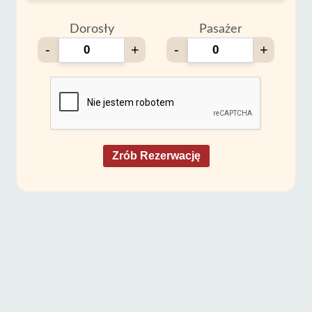
Dorosły
Pasażer
-
+
-
+
Zrób Rezerwację