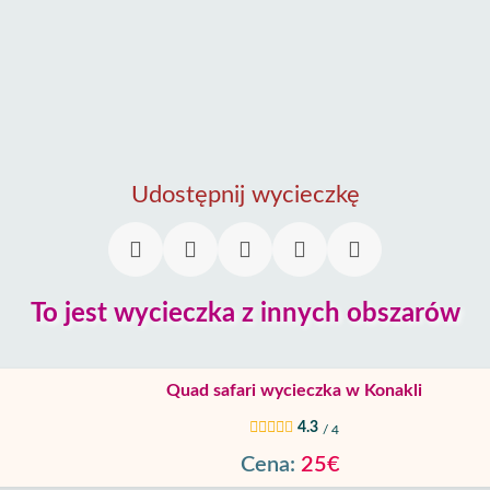
Udostępnij wycieczkę
To jest wycieczka z innych obszarów
Quad safari wycieczka w Konakli
4.3
/ 4
Cena:
25€