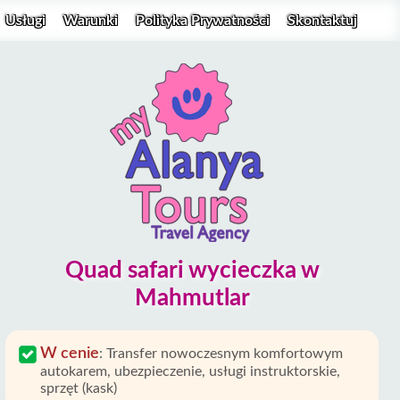
Usługi
Warunki
Polityka Prywatności
Skontaktuj
Quad safari wycieczka w
Mahmutlar
W cenie
:
Transfer nowoczesnym komfortowym
autokarem, ubezpieczenie, usługi instruktorskie,
sprzęt (kask)