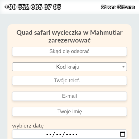
+90 552 665 37 95
Strona Główna
Quad safari wycieczka w Mahmutlar
zarezerwować
Kod kraju
wybierz datę