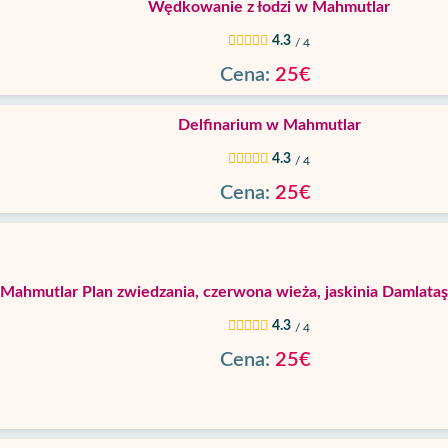
Wędkowanie z łodzi w Mahmutlar
4.3
/ 4
Cena:
25€
Delfinarium w Mahmutlar
4.3
/ 4
Cena:
25€
 Mahmutlar Plan zwiedzania, czerwona wieża, jaskinia Damlataş
4.3
/ 4
Cena:
25€