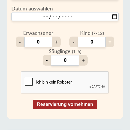
Datum auswählen
Erwachsener
Kind
(7-12)
-
+
-
+
Säuglinge
(1-6)
-
+
Reservierung vornehmen