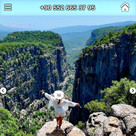
+90 552 665 37 95