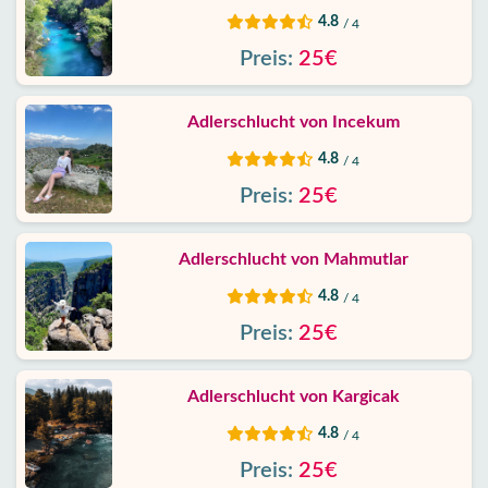
Kontakt
4.8
/ 4
Preis:
25€
Adlerschlucht von Incekum
4.8
/ 4
Preis:
25€
Adlerschlucht von Mahmutlar
4.8
/ 4
Preis:
25€
Adlerschlucht von Kargicak
4.8
/ 4
Preis:
25€