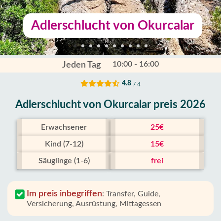
Adlerschlucht von Okurcalar
10:00 - 16:00
Jeden Tag
4.8
/ 4
Adlerschlucht von Okurcalar preis 2026
Erwachsener
25€
Kind (7-12)
15€
Säuglinge (1-6)
frei
Im preis inbegriffen
:
Transfer, Guide,
Versicherung, Ausrüstung, Mittagessen