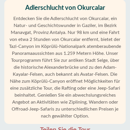
Adlerschlucht von Okurcalar
Entdecken Sie die Adlerschlucht von Okurcalar, ein
Natur- und Geschichtswunder in Gaziler, im Bezirk
Manavgat, Provinz Antalya. Nur 98 km und eine Fahrt
von etwa 2 Stunden von Okurcalar entfernt, bietet der
Tazi-Canyon im Köprülü-Nationalpark atemberaubende
Panoramaaussichten aus 1.259 Metern Höhe. Unser
Tourprogramm führt Sie zur antiken Stadt Selge, über
die historische Alexanderbrücke und zu den Adam-
Kayalar-Felsen, auch bekannt als Avatar-Felsen. Die
Nähe zum Köprülü-Canyon eröffnet Möglichkeiten für
eine zusätzliche Tour, die Rafting oder eine Jeep-Safari
beinhaltet. Genießen Sie ein abwechslungsreiches
Angebot an Aktivitäten wie Ziplining, Wandern oder
Startseite
Offroad-Jeep-Safaris zu unterschiedlichen Preisen je
nach gewählter Option.
Okurcalar
Teilen Sie die Tour