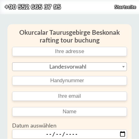
+90 552 665 37 95
Startseite
Okurcalar Taurusgebirge Beskonak
rafting tour buchung
Landesvorwahl
Datum auswählen