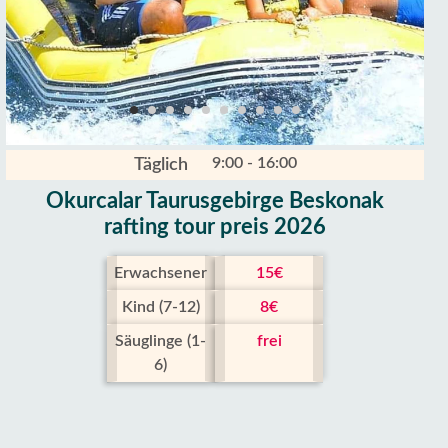
9:00 - 16:00
Täglich
Okurcalar Taurusgebirge Beskonak
rafting tour preis 2026
Erwachsener
15€
Kind (7-12)
8€
Säuglinge (1-
frei
6)