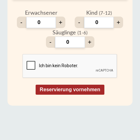
Erwachsener
Kind
(7-12)
-
+
-
+
Säuglinge
(1-6)
-
+
Reservierung vornehmen