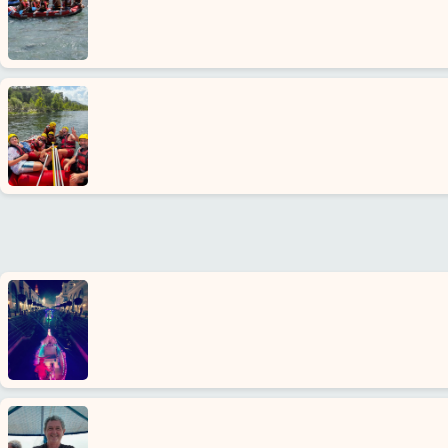
uns
Dienste
Haftung
Schutz
Daten
Kontakt