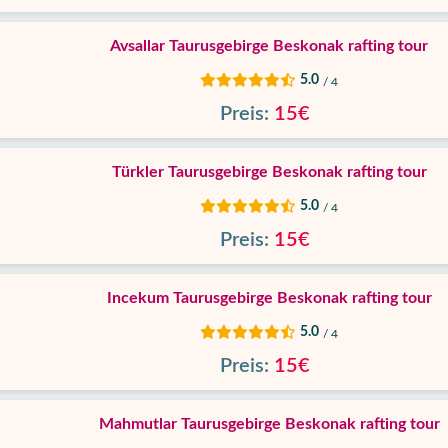
Avsallar Taurusgebirge Beskonak rafting tour
5.0
/ 4
Preis:
15€
Türkler Taurusgebirge Beskonak rafting tour
5.0
/ 4
Preis:
15€
Incekum Taurusgebirge Beskonak rafting tour
5.0
/ 4
Preis:
15€
Mahmutlar Taurusgebirge Beskonak rafting tour