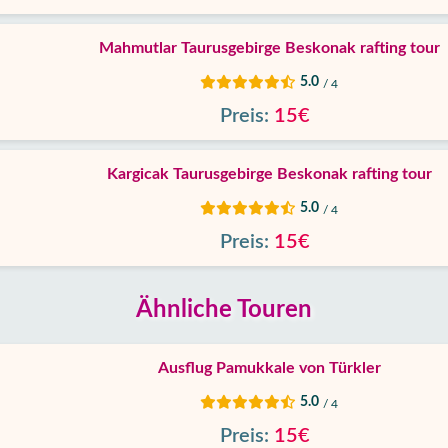
Mahmutlar Taurusgebirge Beskonak rafting tour
5.0
/ 4
Preis:
15€
Kargicak Taurusgebirge Beskonak rafting tour
5.0
/ 4
Preis:
15€
Ähnliche Touren
Ausflug Pamukkale von Türkler
5.0
/ 4
Preis:
15€