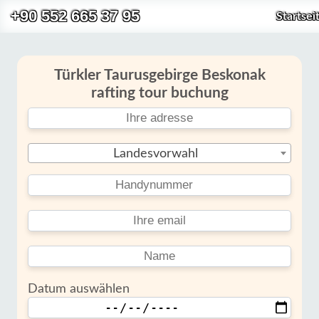
+90 552 665 37 95
Startsei
Türkler Taurusgebirge Beskonak
rafting tour buchung
Landesvorwahl
Datum auswählen