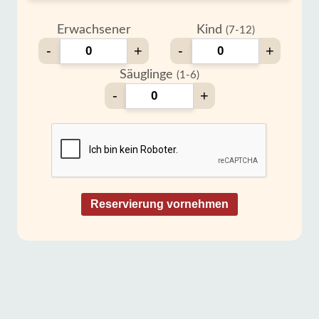
Erwachsener
Kind
(7-12)
-
+
-
+
Säuglinge
(1-6)
-
+
Reservierung vornehmen