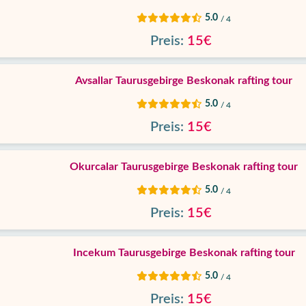
5.0
/ 4
Preis:
15€
Avsallar Taurusgebirge Beskonak rafting tour
5.0
/ 4
Preis:
15€
Okurcalar Taurusgebirge Beskonak rafting tour
5.0
/ 4
Preis:
15€
Incekum Taurusgebirge Beskonak rafting tour
5.0
/ 4
Preis:
15€