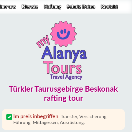
ber uns
Dienste
Haftung
Schutz Daten
Kontakt
Türkler Taurusgebirge Beskonak
rafting tour
Im preis inbegriffen
:
Transfer, Versicherung,
Führung, Mittagessen, Ausrüstung.