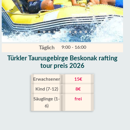
9:00 - 16:00
Täglich
Türkler Taurusgebirge Beskonak rafting
tour preis 2026
Erwachsener
15€
Kind (7-12)
8€
Säuglinge (1-
frei
6)