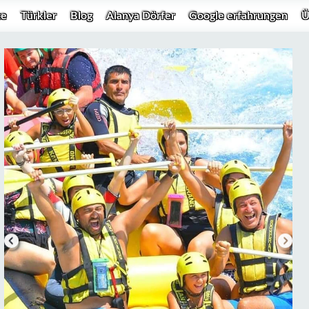
te
Türkler
Blog
Alanya Dörfer
Google erfahrungen
Ü