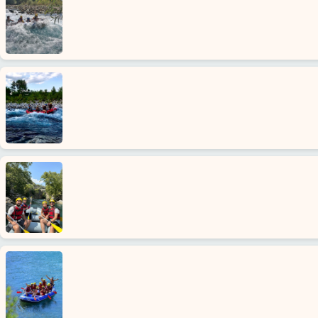
Startseite
Türkler
Alanya
Dörfer
Blog