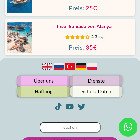
Preis:
25€
Insel Suluada von Alanya
4.3
/ 4
Preis:
35€
Über uns
Dienste
Haftung
Schutz Daten