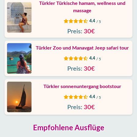
Türkler Türkische hamam, wellness und
massage
4.4
/ 5
Preis:
30€
Türkler Zoo und Manavgat Jeep safari tour
4.4
/ 5
Preis:
30€
Türkler sonnenuntergang bootstour
4.4
/ 5
Preis:
30€
Empfohlene Ausflüge