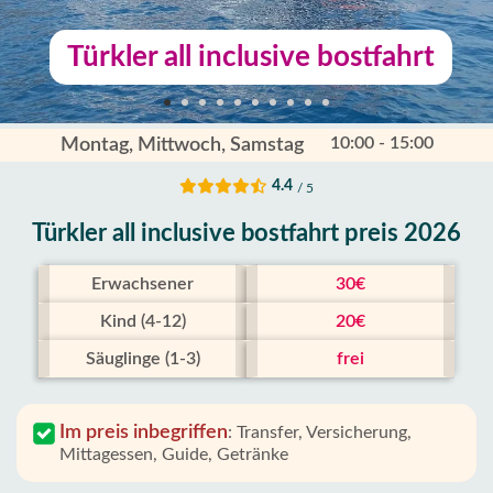
Türkler all inclusive bostfahrt
10:00 - 15:00
Montag, Mittwoch, Samstag
4.4
/ 5
Türkler all inclusive bostfahrt preis 2026
Erwachsener
30€
Kind (4-12)
20€
Säuglinge (1-3)
frei
Im preis inbegriffen
:
Transfer, Versicherung,
Mittagessen, Guide, Getränke