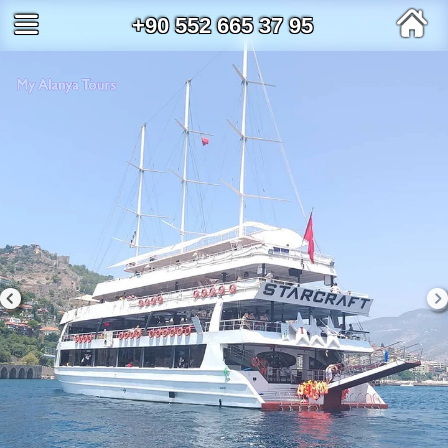
+90 552 665 37 95