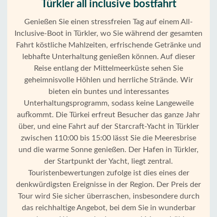
Türkler all inclusive bostfahrt
Genießen Sie einen stressfreien Tag auf einem All-
Inclusive-Boot in Türkler, wo Sie während der gesamten
Fahrt köstliche Mahlzeiten, erfrischende Getränke und
lebhafte Unterhaltung genießen können. Auf dieser
Reise entlang der Mittelmeerküste sehen Sie
geheimnisvolle Höhlen und herrliche Strände. Wir
bieten ein buntes und interessantes
Unterhaltungsprogramm, sodass keine Langeweile
aufkommt. Die Türkei erfreut Besucher das ganze Jahr
über, und eine Fahrt auf der Starcraft-Yacht in Türkler
zwischen 110:00 bis 15:00 lässt Sie die Meeresbrise
und die warme Sonne genießen. Der Hafen in Türkler,
der Startpunkt der Yacht, liegt zentral.
Touristenbewertungen zufolge ist dies eines der
denkwürdigsten Ereignisse in der Region. Der Preis der
Startseite
Tour wird Sie sicher überraschen, insbesondere durch
das reichhaltige Angebot, bei dem Sie in wunderbar