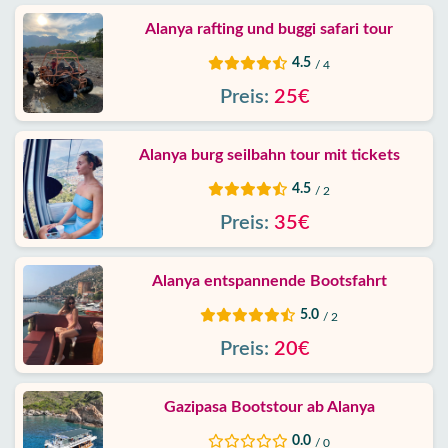
Alanya rafting und buggi safari tour
4.5
/ 4
Preis:
25€
Alanya burg seilbahn tour mit tickets
4.5
/ 2
Preis:
35€
Alanya entspannende Bootsfahrt
5.0
/ 2
Preis:
20€
Gazipasa Bootstour ab Alanya
0.0
/ 0