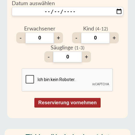
Datum auswählen
Erwachsener
Kind
(4-12)
-
+
-
+
Säuglinge
(1-3)
-
+
Reservierung vornehmen