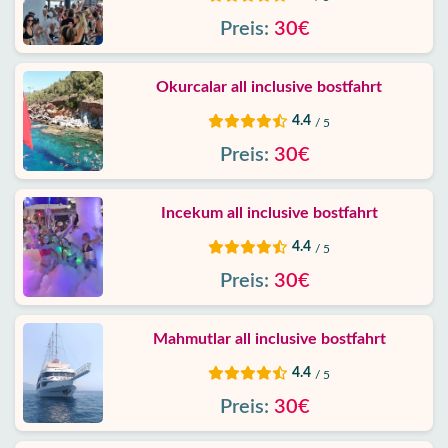
Daten
Preis:
30€
Kontakt
Okurcalar all inclusive bostfahrt
4.4
/ 5
Preis:
30€
Incekum all inclusive bostfahrt
4.4
/ 5
Preis:
30€
Mahmutlar all inclusive bostfahrt
4.4
/ 5
Preis:
30€