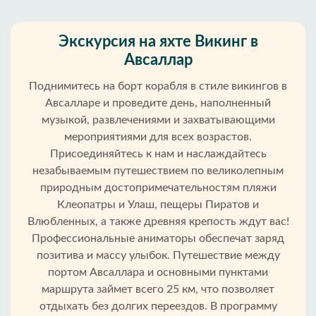
Экскурсия на яхте Викинг в
Авсаллар
Поднимитесь на борт корабля в стиле викингов в
Авсалларе и проведите день, наполненный
музыкой, развлечениями и захватывающими
мероприятиями для всех возрастов.
Присоединяйтесь к нам и наслаждайтесь
незабываемым путешествием по великолепным
природным достопримечательностям пляжи
Клеопатры и Улаш, пещеры Пиратов и
Влюбленных, а также древняя крепость ждут вас!
Профессиональные аниматоры обеспечат заряд
позитива и массу улыбок. Путешествие между
портом Авсаллара и основными пунктами
Главная
маршрута займет всего 25 км, что позволяет
отдыхать без долгих переездов. В программу
Авсаллар