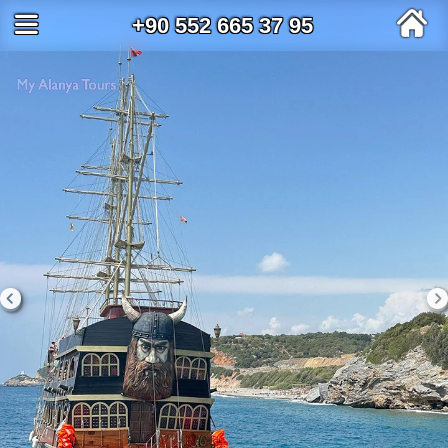
+90 552 665 37 95