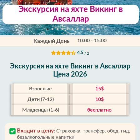
Экскурсия на яхте Викинг в
Авсаллар
10:00 - 15:00
Каждый День
4.5
/ 2
Экскурсия на яхте Викинг в Авсаллар
Цена 2026
Взрослые
15$
Дети (7-12)
10$
Младенцы (1-6)
бесплатно
Входит в цену
:
Страховка, трансфер, обед, гид,
безалкогольные напитки