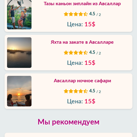
Тазы каньон зиплайн из Авсаллар
4.5
/ 2
Цена:
15$
Яхта на закате в Авсалларе
4.5
/ 2
Цена:
15$
Авсаллар ночное сафари
4.5
/ 2
Цена:
15$
Мы рекомендуем