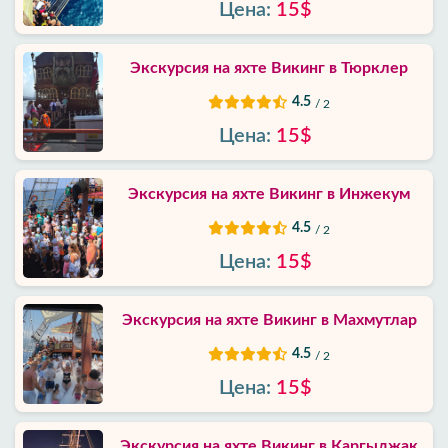
Цена:
15$
Политика
приватности
Экскурсия на яхте Викинг в Тюрклер
Контакты
4.5
/ 2
Цена:
15$
Экскурсия на яхте Викинг в Инжекум
4.5
/ 2
Цена:
15$
Экскурсия на яхте Викинг в Махмутлар
4.5
/ 2
Цена:
15$
Экскурсия на яхте Викинг в Каргыджак‎