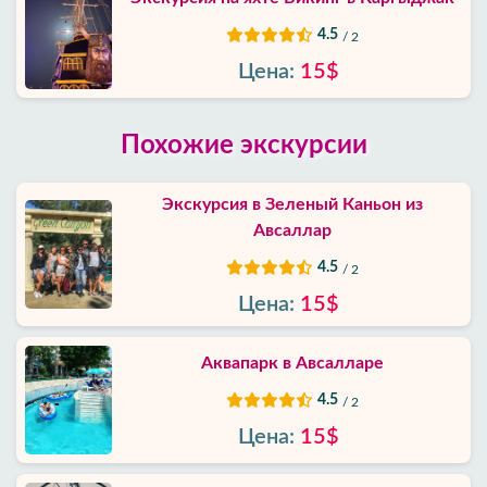
4.5
/ 2
Цена:
15$
Похожие экскурсии
Экскурсия в Зеленый Каньон из
Авсаллар
4.5
/ 2
Цена:
15$
Аквапарк в Авсалларе
4.5
/ 2
Цена:
15$