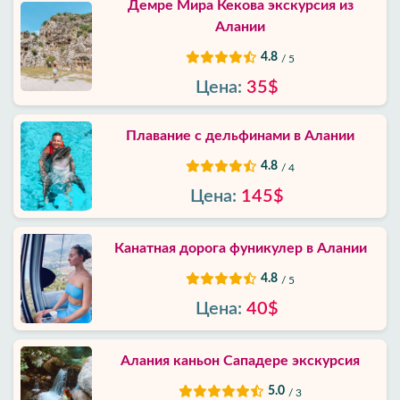
Демре Мира Кекова экскурсия из
Алании
4.8
/ 5
Цена:
35$
Плавание с дельфинами в Алании
4.8
/ 4
Цена:
145$
Канатная дорога фуникулер в Алании
4.8
/ 5
Цена:
40$
Алания каньон Сападере экскурсия
5.0
/ 3