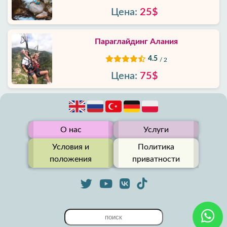
Цена:
25$
Параглайдинг Алания
4.5
/ 2
Цена:
75$
О нас
Услуги
Условия и
Политика
положения
приватности