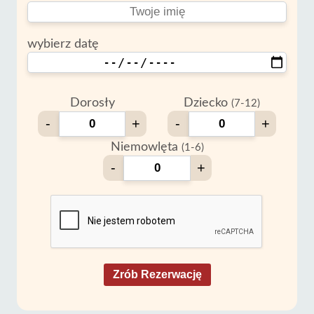
wybierz datę
Dorosły
Dziecko
(7-12)
-
+
-
+
Niemowlęta
(1-6)
-
+
Zrób Rezerwację