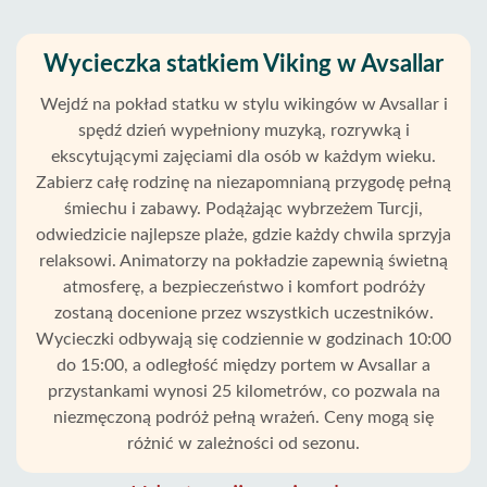
Wycieczka statkiem Viking w Avsallar
Wejdź na pokład statku w stylu wikingów w Avsallar i
spędź dzień wypełniony muzyką, rozrywką i
ekscytującymi zajęciami dla osób w każdym wieku.
Zabierz całę rodzinę na niezapomnianą przygodę pełną
śmiechu i zabawy. Podążając wybrzeżem Turcji,
odwiedzicie najlepsze plaże, gdzie każdy chwila sprzyja
relaksowi. Animatorzy na pokładzie zapewnią świetną
atmosferę, a bezpieczeństwo i komfort podróży
zostaną docenione przez wszystkich uczestników.
Wycieczki odbywają się codziennie w godzinach 10:00
do 15:00, a odległość między portem w Avsallar a
przystankami wynosi 25 kilometrów, co pozwala na
Strona
niezmęczoną podróż pełną wrażeń. Ceny mogą się
Główna
różnić w zależności od sezonu.