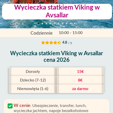
Wycieczka statkiem Viking w
Avsallar
10:00 - 15:00
Codziennie
4.8
/ 5
Wycieczka statkiem Viking w Avsallar
cena 2026
Dorosły
15€
Dziecko (7-12)
8€
Niemowlęta (1-6)
za darmo
W cenie
:
Ubezpieczenie, transfer, lunch,
wycieczka jachtem, napoje bezalkoholowe