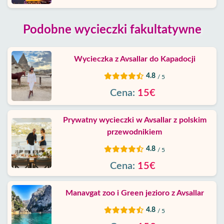
Podobne wycieczki fakultatywne
Wycieczka z Avsallar do Kapadocji
4.8
/ 5
Cena:
15€
Prywatny wycieczki w Avsallar z polskim
przewodnikiem
4.8
/ 5
Cena:
15€
Manavgat zoo i Green jezioro z Avsallar
4.8
/ 5