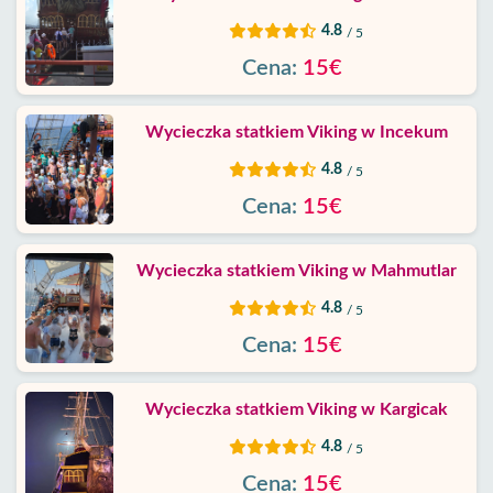
Prywatności
4.8
/ 5
Skontaktuj
Cena:
15€
Wycieczka statkiem Viking w Incekum
4.8
/ 5
Cena:
15€
Wycieczka statkiem Viking w Mahmutlar
4.8
/ 5
Cena:
15€
Wycieczka statkiem Viking w Kargicak
4.8
/ 5
Cena:
15€