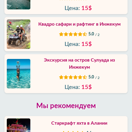
Цена:
15$
Квадро сафари и рафтинг в Инжекум
5.0
/ 2
Цена:
15$
Экскурсия на остров Сулуада из
Инжекум
5.0
/ 2
Цена:
15$
Мы рекомендуем
Старкрафт яхта в Алании