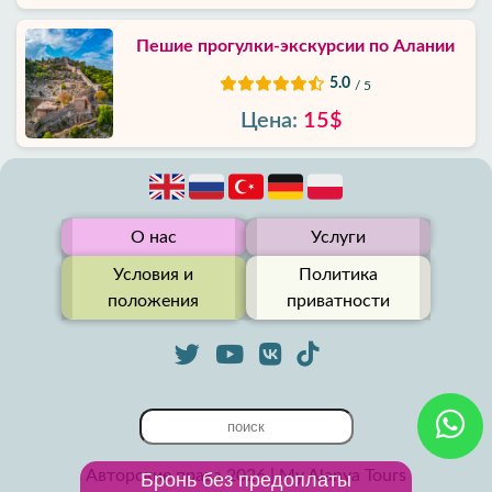
Пешие прогулки-экскурсии по Алании
5.0
/ 5
Цена:
15$
О нас
Услуги
Условия и
Политика
положения
приватности
Авторские права 2026 | My Alanya Tours
Бронь без предоплаты