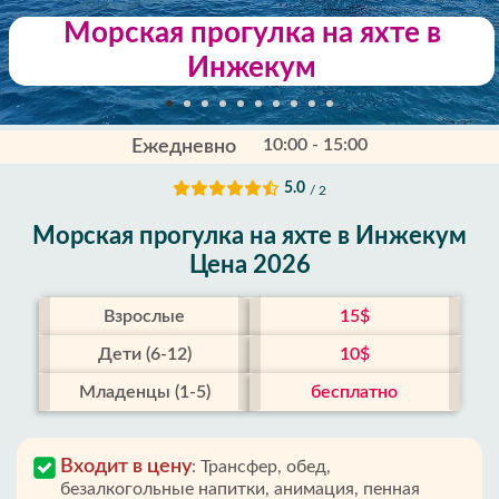
Морская прогулка на яхте в
Инжекум
10:00 - 15:00
Ежедневно
5.0
/ 2
Морская прогулка на яхте в Инжекум
Цена 2026
Взрослые
15$
Дети (6-12)
10$
Младенцы (1-5)
бесплатно
Входит в цену
:
Трансфер, обед,
безалкогольные напитки, анимация, пенная