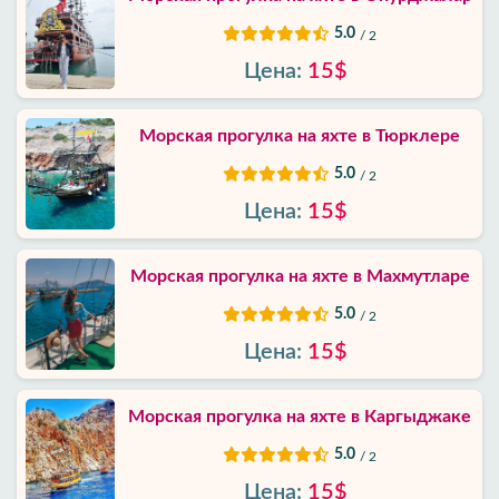
Политика
приватности
5.0
/ 2
Цена:
15$
Контакты
Морская прогулка на яхте в Тюрклере
5.0
/ 2
Цена:
15$
Морская прогулка на яхте в Махмутларе
5.0
/ 2
Цена:
15$
Морская прогулка на яхте в Каргыджаке
5.0
/ 2
Цена:
15$