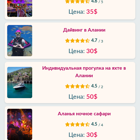
4.6
/ 5
Цена:
35$
Дайвинг в Алании
4.7
/ 3
Цена:
30$
Индивидуальная прогулка на яхте в
Алании
4.5
/ 2
Цена:
50$
Аланья ночное сафари
4.5
/ 4
Цена:
30$