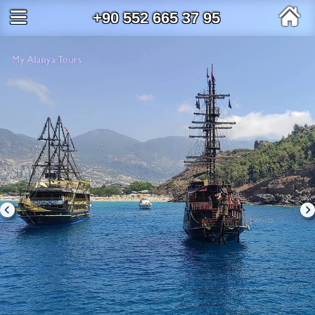
+90 552 665 37 95