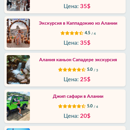
Цена:
35$
Экскурсия в Каппадокию из Алании
4.5
/ 4
Цена:
35$
Алания каньон Сападере экскурсия
5.0
/ 3
Цена:
25$
Джип сафари в Алании
5.0
/ 4
Цена:
20$