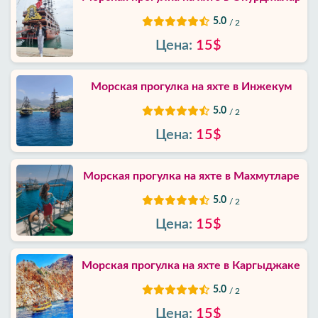
приватности
5.0
/ 2
Контакты
Цена:
15$
Морская прогулка на яхте в Инжекум
5.0
/ 2
Цена:
15$
Морская прогулка на яхте в Махмутларе
5.0
/ 2
Цена:
15$
Морская прогулка на яхте в Каргыджаке
5.0
/ 2
Цена:
15$