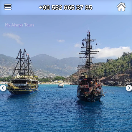
+90 552 665 37 95