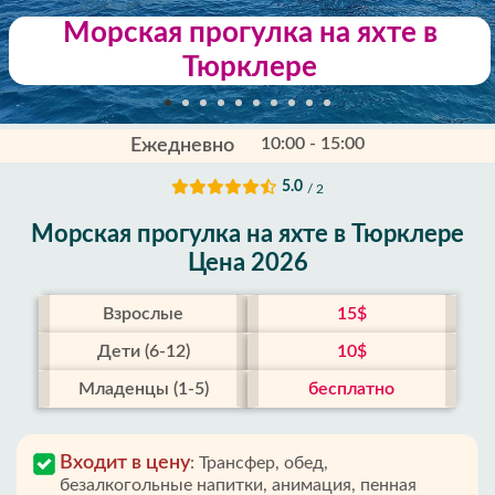
Морская прогулка на яхте в
Тюрклере
10:00 - 15:00
Ежедневно
5.0
/ 2
Морская прогулка на яхте в Тюрклере
Цена 2026
Взрослые
15$
Дети (6-12)
10$
Младенцы (1-5)
бесплатно
Входит в цену
:
Трансфер, обед,
безалкогольные напитки, анимация, пенная