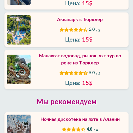
Цена:
15$
Аквапарк в Тюрклер
5.0
/ 2
Цена:
15$
Манавгат водопад, рынок, яхт тур по
реке из Тюрклер
5.0
/ 2
Цена:
15$
Мы рекомендуем
Ночная дискотека на яхте в Алании
4.8
/ 4