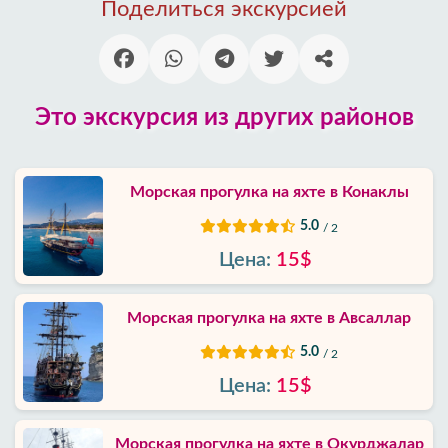
Поделиться экскурсией
Районы
Алании
Блог
Это экскурсия из других районов
Google
отзывы
Морская прогулка на яхте в Конаклы
О
5.0
/ 2
нас
Цена:
15$
Услуги
Морская прогулка на яхте в Авсаллар
Условия
5.0
/ 2
и
положения
Цена:
15$
Политика
Морская прогулка на яхте в Окурджалар