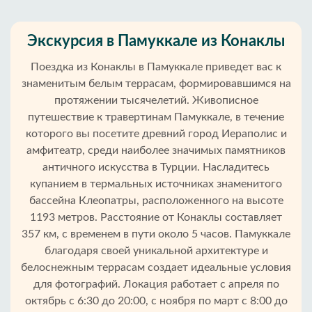
Экскурсия в Памуккале из Конаклы
Поездка из Конаклы в Памуккале приведет вас к
знаменитым белым террасам, формировавшимся на
протяжении тысячелетий. Живописное
путешествие к травертинам Памуккале, в течение
которого вы посетите древний город Иераполис и
амфитеатр, среди наиболее значимых памятников
античного искусства в Турции. Насладитесь
купанием в термальных источниках знаменитого
бассейна Клеопатры, расположенного на высоте
1193 метров. Расстояние от Конаклы составляет
357 км, с временем в пути около 5 часов. Памуккале
благодаря своей уникальной архитектуре и
белоснежным террасам создает идеальные условия
Главная
для фотографий. Локация работает с апреля по
октябрь с 6:30 до 20:00, с ноября по март с 8:00 до