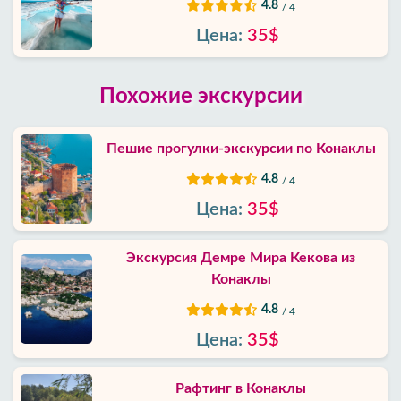
4.8
/ 4
Цена:
35$
Похожие экскурсии
Пешие прогулки-экскурсии по Конаклы
4.8
/ 4
Цена:
35$
Экскурсия Демре Мира Кекова из
Конаклы
4.8
/ 4
Цена:
35$
Рафтинг в Конаклы