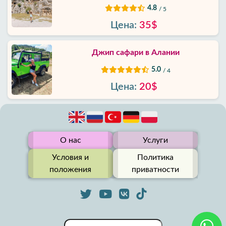
4.8
/ 5
Цена:
35$
Джип сафари в Алании
5.0
/ 4
Цена:
20$
О нас
Услуги
Условия и
Политика
положения
приватности