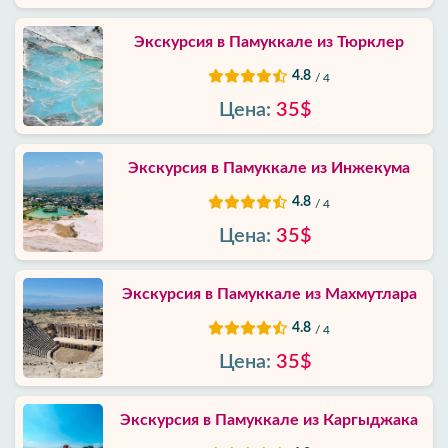
Политика
Экскурсия в Памуккале из Тюрклер
приватности
4.8
/ 4
Контакты
Цена:
35$
Экскурсия в Памуккале из Инжекума
4.8
/ 4
Цена:
35$
Экскурсия в Памуккале из Махмутлара
4.8
/ 4
Цена:
35$
Экскурсия в Памуккале из Каргыджак‎а