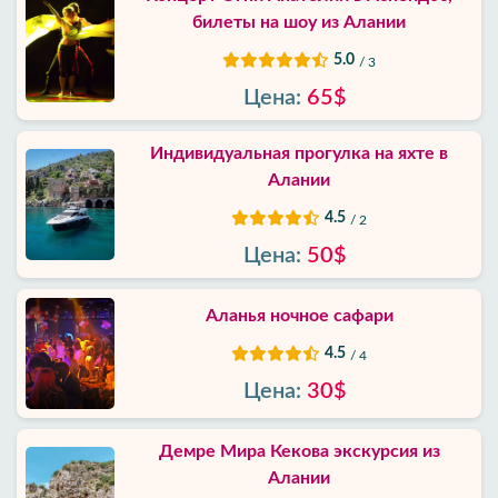
билеты на шоу из Алании
5.0
/ 3
Цена:
65$
Индивидуальная прогулка на яхте в
Алании
4.5
/ 2
Цена:
50$
Аланья ночное сафари
4.5
/ 4
Цена:
30$
Демре Мира Кекова экскурсия из
Алании