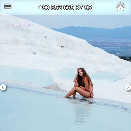
+90 552 665 37 95