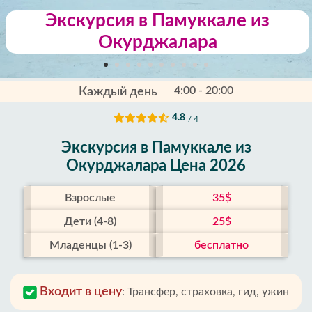
Экскурсия в Памуккале из
Окурджалара
4:00 - 20:00
Каждый день
4.8
/ 4
Экскурсия в Памуккале из
Окурджалара Цена 2026
Взрослые
35$
Дети (4-8)
25$
Младенцы (1-3)
бесплатно
Входит в цену
:
Трансфер, страховка, гид, ужин