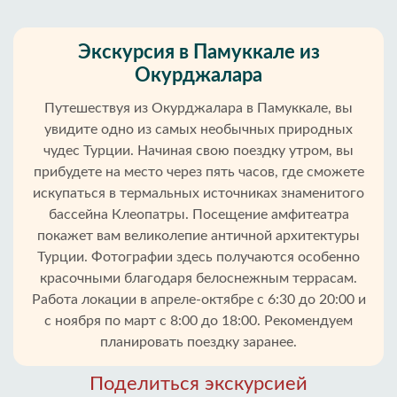
Экскурсия в Памуккале из
Окурджалара
Путешествуя из Окурджалара в Памуккале, вы
увидите одно из самых необычных природных
чудес Турции. Начиная свою поездку утром, вы
прибудете на место через пять часов, где сможете
искупаться в термальных источниках знаменитого
бассейна Клеопатры. Посещение амфитеатра
покажет вам великолепие античной архитектуры
Главная
Турции. Фотографии здесь получаются особенно
красочными благодаря белоснежным террасам.
Окурджалар
Работа локации в апреле-октябре с 6:30 до 20:00 и
с ноября по март с 8:00 до 18:00. Рекомендуем
Районы
планировать поездку заранее.
Алании
Поделиться экскурсией