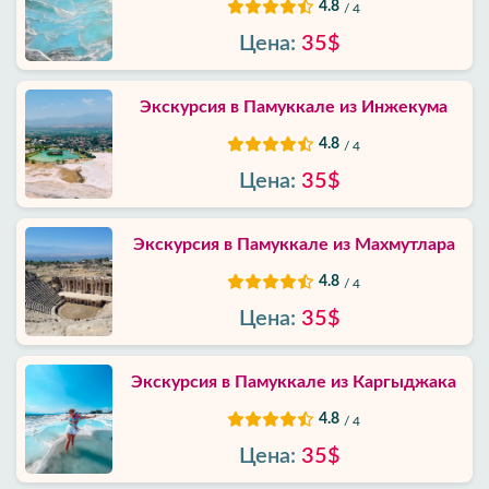
4.8
/ 4
Цена:
35$
Экскурсия в Памуккале из Инжекума
4.8
/ 4
Цена:
35$
Экскурсия в Памуккале из Махмутлара
4.8
/ 4
Цена:
35$
Экскурсия в Памуккале из Каргыджак‎а
4.8
/ 4
Цена:
35$