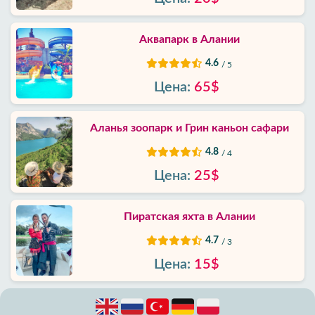
Аквапарк в Алании
4.6
/ 5
Цена:
65$
Аланья зоопарк и Грин каньон сафари
4.8
/ 4
Цена:
25$
Пиратская яхта в Алании
4.7
/ 3
Цена:
15$