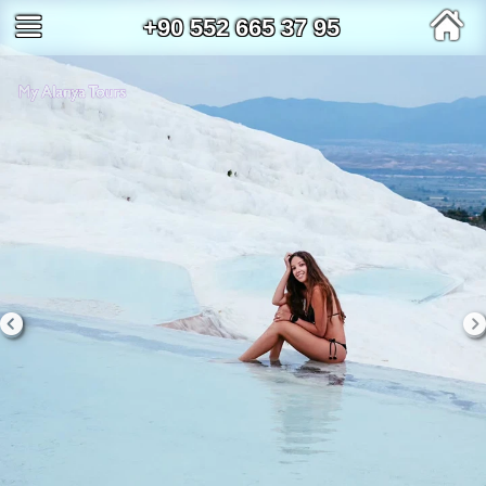
+90 552 665 37 95