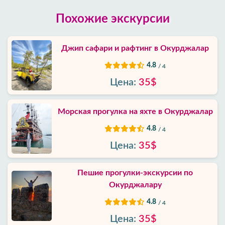
Похожие экскурсии
Джип сафари и рафтинг в Окурджалар
4.8
/ 4
Цена:
35$
Морская прогулка на яхте в Окурджалар
4.8
/ 4
Цена:
35$
Пешие прогулки-экскурсии по
Окурджалару
4.8
/ 4
Цена:
35$