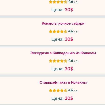
4.6
/ 5
Цена:
30$
Конаклы ночное сафари
4.6
/ 5
Цена:
30$
Экскурсия в Каппадокию из Конаклы
4.6
/ 5
Цена:
30$
Старкрафт яхта в Конаклы
4.6
/ 5
Цена:
30$