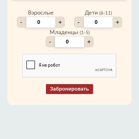
Взрослые
Дети
(6-11)
-
+
-
+
Младенцы
(1-5)
-
+
Забронировать