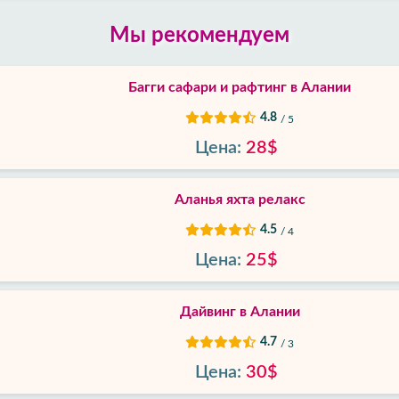
Мы рекомендуем
Багги сафари и рафтинг в Алании
4.8
/ 5
Цена:
28$
Аланья яхта релакс
4.5
/ 4
Цена:
25$
Дайвинг в Алании
4.7
/ 3
Цена:
30$