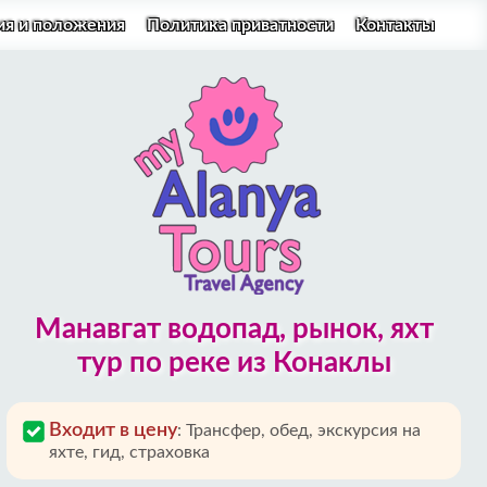
ия и положения
Политика приватности
Контакты
Манавгат водопад, рынок, яхт
тур по реке из Конаклы
Входит в цену
:
Трансфер, обед, экскурсия на
яхте, гид, страховка