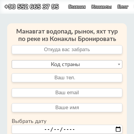
+90 552 665 37 95
Главная
Конаклы
Блог
Манавгат водопад, рынок, яхт тур
по реке из Конаклы Бронировать
Код страны
Выбрать дату