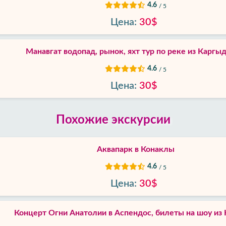
4.6
/ 5
Цена:
30$
Манавгат водопад, рынок, яхт тур по реке из Каргыд
4.6
/ 5
Цена:
30$
Похожие экскурсии
Аквапарк в Конаклы
4.6
/ 5
Цена:
30$
Концерт Огни Анатолии в Аспендос, билеты на шоу из