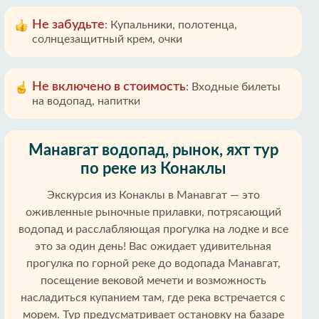
Не забудьте
:
Купальники, полотенца,
солнцезащитный крем, очки
Не включено в стоимость
:
Входные билеты
на водопад, напитки
Манавгат водопад, рынок, яхт тур
по реке из Конаклы
Экскурсия из Конаклы в Манавгат — это
оживленные рыночные прилавки, потрясающий
водопад и расслабляющая прогулка на лодке и все
это за один день! Вас ожидает удивительная
прогулка по горной реке до водопада Манавгат,
посещение вековой мечети и возможность
насладиться купанием там, где река встречается с
морем. Тур предусматривает остановку на базаре