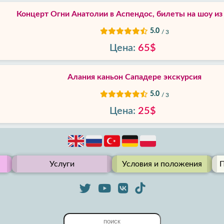
Концерт Огни Анатолии в Аспендос, билеты на шоу из
5.0
/ 3
Цена:
65$
Алания каньон Сападере экскурсия
5.0
/ 3
Цена:
25$
Услуги
Условия и положения
П