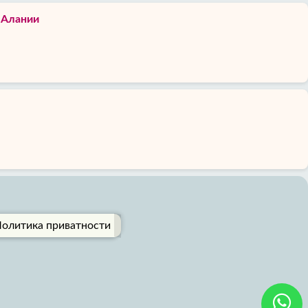
 Алании
олитика приватности