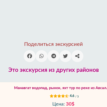
Поделиться экскурсией
Это экскурсия из других районов
Манавгат водопад, рынок, яхт тур по реке из Авсал
4.6
/ 5
Цена:
30$