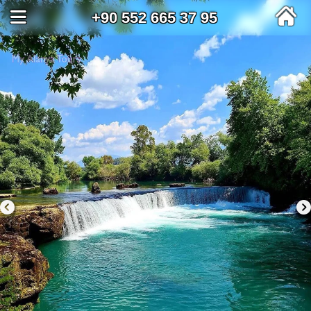
+90 552 665 37 95