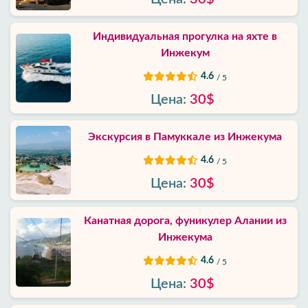
Индивидуальная прогулка на яхте в
Инжекум
4.6
/ 5
Цена:
30$
Экскурсия в Памуккале из Инжекума
4.6
/ 5
Цена:
30$
Канатная дорога, фуникулер Алании из
Инжекума
4.6
/ 5
Цена:
30$