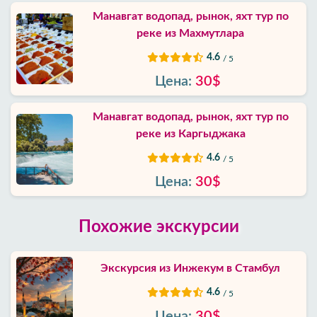
Манавгат водопад, рынок, яхт тур по
реке из Махмутлара
4.6
/ 5
Цена:
30$
Манавгат водопад, рынок, яхт тур по
реке из Каргыджак‎а
4.6
/ 5
Цена:
30$
Похожие экскурсии
Экскурсия из Инжекум в Стамбул
4.6
/ 5
Цена:
30$