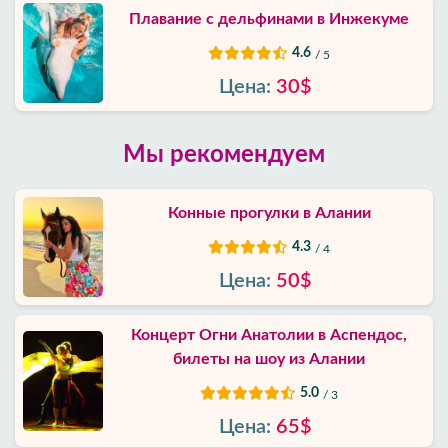
Плавание с дельфинами в Инжекуме
4.6
/ 5
Цена:
30$
Мы рекомендуем
Конные прогулки в Алании
4.3
/ 4
Цена:
50$
Концерт Огни Анатолии в Аспендос,
билеты на шоу из Алании
5.0
/ 3
Цена:
65$