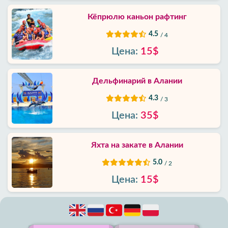
Кёпрюлю каньон рафтинг
4.5
/ 4
Цена:
15$
Дельфинарий в Алании
4.3
/ 3
Цена:
35$
Яхта на закате в Алании
5.0
/ 2
Цена:
15$