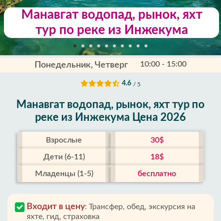
Манавгат водопад, рынок, яхт
тур по реке из Инжекума
10:00 - 15:00
Понедельник, Четверг
4.6
/ 5
Манавгат водопад, рынок, яхт тур по
реке из Инжекума Цена 2026
Взрослые
30$
Дети (6-11)
18$
Младенцы (1-5)
бесплатно
Входит в цену
:
Трансфер, обед, экскурсия на
яхте, гид, страховка