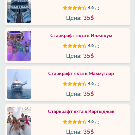
Контакты
4.6
/ 5
Цена:
35$
Старкрафт яхта в Инжекум
4.6
/ 5
Цена:
35$
Старкрафт яхта в Махмутлар
4.6
/ 5
Цена:
35$
Старкрафт яхта в Каргыджак‎
4.6
/ 5
Цена:
35$