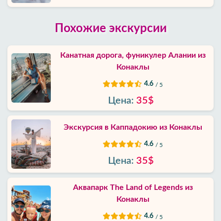
Похожие экскурсии
Канатная дорога, фуникулер Алании из
Конаклы
4.6
/ 5
Цена:
35$
Экскурсия в Каппадокию из Конаклы
4.6
/ 5
Цена:
35$
Аквапарк The Land of Legends из
Конаклы
4.6
/ 5