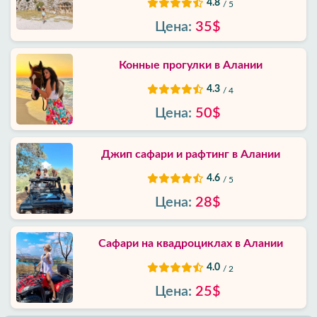
4.8
/ 5
Цена:
35$
Конные прогулки в Алании
4.3
/ 4
Цена:
50$
Джип сафари и рафтинг в Алании
4.6
/ 5
Цена:
28$
Сафари на квадроциклах в Алании
4.0
/ 2
Цена:
25$