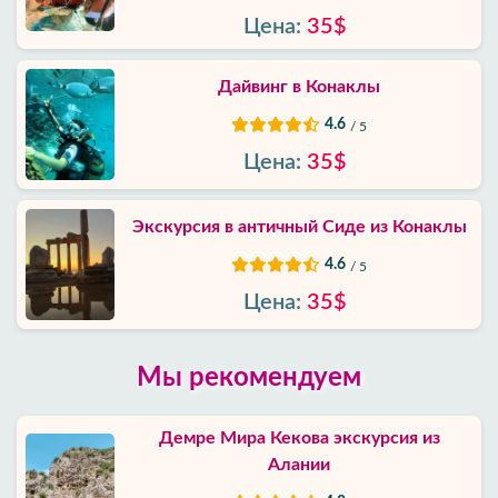
Цена:
35$
Дайвинг в Конаклы
4.6
/ 5
Цена:
35$
Экскурсия в античный Сиде из Конаклы
4.6
/ 5
Цена:
35$
Мы рекомендуем
Демре Мира Кекова экскурсия из
Алании