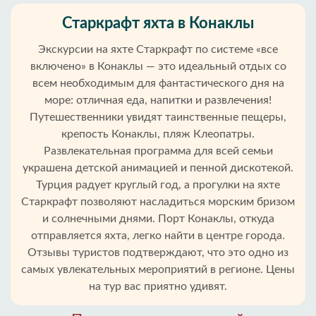
Старкрафт яхта в Конаклы
Экскурсии на яхте Старкрафт по системе «все
включено» в Конаклы — это идеальный отдых со
всем необходимым для фантастического дня на
море: отличная еда, напитки и развлечения!
Путешественники увидят таинственные пещеры,
крепость Конаклы, пляж Клеопатры.
Развлекательная программа для всей семьи
украшена детской анимацией и пенной дискотекой.
Турция радует круглый год, а прогулки на яхте
Старкрафт позволяют насладиться морским бризом
Главная
и солнечными днями. Порт Конаклы, откуда
отправляется яхта, легко найти в центре города.
Конаклы
Отзывы туристов подтверждают, что это одно из
самых увлекательных мероприятий в регионе. Цены
Районы
на тур вас приятно удивят.
Алании