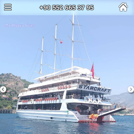
+90 552 665 37 95