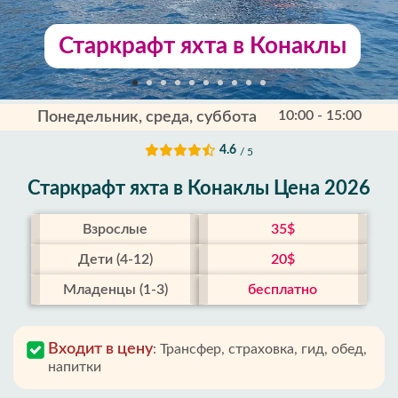
Старкрафт яхта в Конаклы
10:00 - 15:00
Понедельник, среда, суббота
4.6
/ 5
Старкрафт яхта в Конаклы Цена 2026
Взрослые
35$
Дети (4-12)
20$
Младенцы (1-3)
бесплатно
Входит в цену
:
Трансфер, страховка, гид, обед,
напитки