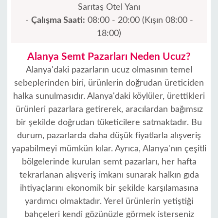
Sarıtaş Otel Yanı
İletişim
-
Çalışma Saati:
08:00 - 20:00 (Kışın 08:00 -
18:00)
Alanya Semt Pazarları Neden Ucuz?
Alanya'daki pazarların ucuz olmasının temel
sebeplerinden biri, ürünlerin doğrudan üreticiden
halka sunulmasıdır. Alanya'daki köylüler, ürettikleri
ürünleri pazarlara getirerek, aracılardan bağımsız
bir şekilde doğrudan tüketicilere satmaktadır. Bu
durum, pazarlarda daha düşük fiyatlarla alışveriş
yapabilmeyi mümkün kılar. Ayrıca, Alanya'nın çeşitli
bölgelerinde kurulan semt pazarları, her hafta
tekrarlanan alışveriş imkanı sunarak halkın gıda
ihtiyaçlarını ekonomik bir şekilde karşılamasına
yardımcı olmaktadır. Yerel ürünlerin yetiştiği
bahçeleri kendi gözünüzle görmek isterseniz