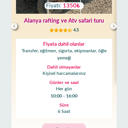
Fiyatı:
1350₺
Alanya rafting ve Atv safari turu
4.5
Fiyata dahil olanlar
Transfer, eğitmen, sigorta, ekipmanlar, öğle
yemeği
Dahil olmayanlar
Kişisel harcamalarınız
Günler ve saat
Her gün
10:00 - 16:00
Süre
6 Saat