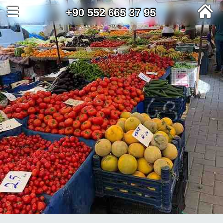
+90 552 665 37 95