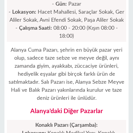
-
Gün:
Pazar
-
Lokasyon:
Hacet Mahallesi, Saraçlar Sokak, Ger
Aliler Sokak, Avni Efendi Sokak, Paşa Aliler Sokak
-
Çalışma Saati:
08:00 - 20:00 (Kışın 08:00 -
18:00)
Alanya Cuma Pazarı, şehrin en büyük pazar yeri
olup, sadece taze sebze ve meyve değil, aynı
zamanda giyim, ayakkabı, züccaciye ürünleri,
hediyelik eşyalar gibi birçok farklı ürün de
satılmaktadır. Salı Pazarı ise, Alanya Sebze Meyve
Hali ve Balık Pazarı yakınlarında kurulur ve taze
deniz ürünleri ile ünlüdür.
Ana
Alanya'daki Diğer Pazarlar
Sayfa
Konaklı Pazarı (Çarşamba):
Alanya'nın