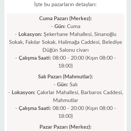
İşte bu pazarların detayları:
Cuma Pazarı (Merkez):
-
Gün:
Cuma
-
Lokasyon:
Şekerhane Mahallesi, Sinanoğlu
Sokak, Fakılar Sokak, Halimağa Caddesi, Belediye
Düğün Salonu civarı
-
Çalışma Saati:
08:00 - 20:00 (Kışın 08:00 -
18:00)
Salı Pazarı (Mahmutlar):
-
Gün:
Salı
-
Lokasyon:
Çakırlar Mahallesi, Barbaros Caddesi,
Mahmutlar
-
Çalışma Saati:
08:00 - 20:00 (Kışın 08:00 -
18:00)
Pazar Pazarı (Merkez):