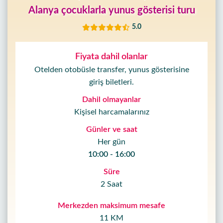
Alanya çocuklarla yunus gösterisi turu
5.0
Fiyata dahil olanlar
Otelden otobüsle transfer, yunus gösterisine
giriş biletleri.
Dahil olmayanlar
Kişisel harcamalarınız
Günler ve saat
Her gün
10:00 - 16:00
Süre
2 Saat
Merkezden maksimum mesafe
11 KM