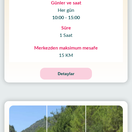
Günler ve saat
Her gün
10:00 - 15:00
Süre
1 Saat
Merkezden maksimum mesafe
15 KM
Detaylar