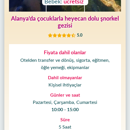
Bebek:
ücretsiz
Alanya'da çocuklarla heyecan dolu şnorkel
gezisi
5.0
Fiyata dahil olanlar
Otelden transfer ve dönüş, sigorta, eğitmen,
öğle yemeği, ekipmanlar
Dahil olmayanlar
Kişisel ihtiyaçlar
Günler ve saat
Pazartesi, Çarşamba, Cumartesi
10:00 - 15:00
Süre
5 Saat