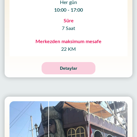
Her gün
10:00 - 17:00
Süre
7 Saat
Merkezden maksimum mesafe
22 KM
Detaylar