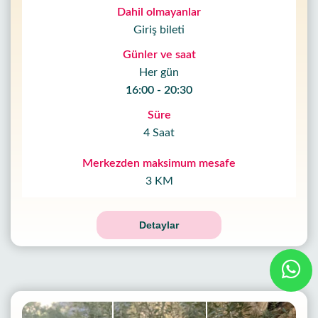
Dahil olmayanlar
Giriş bileti
Günler ve saat
Her gün
16:00 - 20:30
Süre
4 Saat
Merkezden maksimum mesafe
3 KM
Detaylar