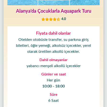
Alanya'da Çocuklarla Aquapark Turu
4.0
Fiyata dahil olanlar
Otelden otobüsle transfer, su parkına giriş
biletleri, öğle yemeği, alkolsüz içecekler, yerel
olarak üretilen alkollü içecekler.
Dahil olmayanlar
yabancı menşeli alkollü içecekler
Günler ve saat
Her gün
10:00 - 18:00
Süre
6 Saat