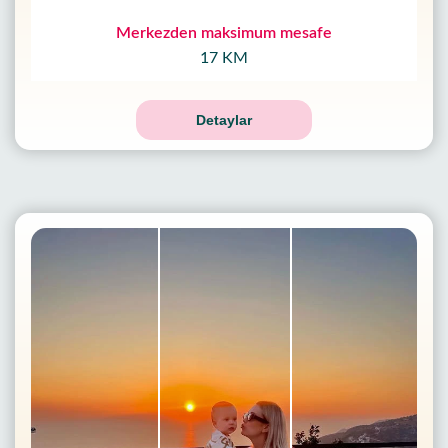
Merkezden maksimum mesafe
17 KM
Detaylar