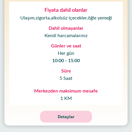
Fiyata dahil olanlar
Ulaşım,sigorta,alkolsüz içecekler,öğle yemeği
Dahil olmayanlar
Kendi harcamalarınız
Günler ve saat
Her gün
10:00 - 15:00
Süre
5 Saat
Merkezden maksimum mesafe
1 KM
Detaylar