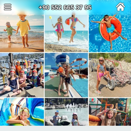
+90 552 665 37 95