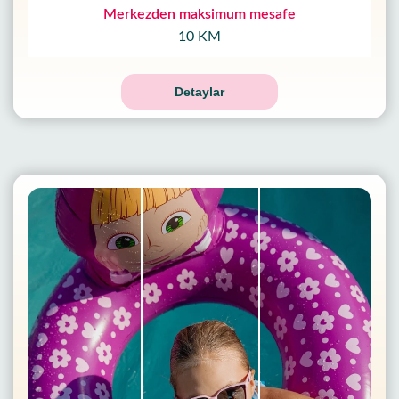
Merkezden maksimum mesafe
10 KM
Detaylar