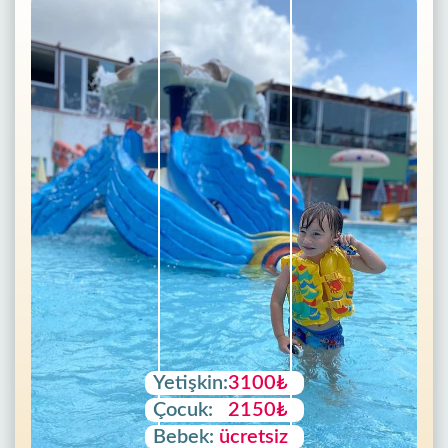
Yetişkin:
3100₺
Çocuk:
2150₺
Bebek:
ücretsiz