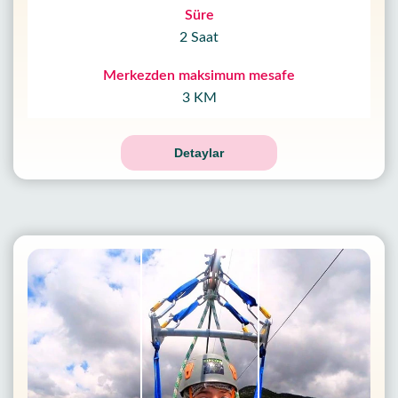
Süre
2 Saat
Merkezden maksimum mesafe
3 KM
Detaylar