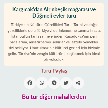
Kargıcak'dan Altınbeşik mağarası ve
Düğmeli evler turu
Türkiye'nin Kültürel Güzellikleri Turu: Tarihi ve doğal
güzelliklerle dolu Türkiye'yi derinlemesine tanıma fırsatı.
İstanbul'un tarih sahnelerinden Kapadokya'nın peri
bacalarına, misafirperver şehirler ve lezzetli yemekler
sizi bekliyor. Unutulmaz bir kültürel gezinti için bizimle
gelin. Türkiye'nin zengin kültürünü keşfetmek için ideal
bir yolculuk.
Ana
Sayfa
Turu Paylaş
Kargıcak
Alanya'nın
Bu tur diğer mahallerden
beldeleri