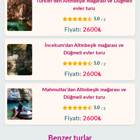
Türkler'den Altınbeşik mağarası ve Düğmeli
evler turu
5.0
/ 2
Fiyatı:
2600₺
İncekum'dan Altınbeşik mağarası ve
Düğmeli evler turu
5.0
/ 2
Fiyatı:
2600₺
Mahmutlar'dan Altınbeşik mağarası ve
Düğmeli evler turu
5.0
/ 2
Fiyatı:
2600₺
Benzer turlar