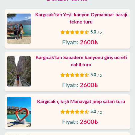
Kargıcak‘tan Yeşil kanyon Oymapınar barajı
tekne turu
5.0
/ 2
Fiyatı:
2600₺
Kargıcak'tan Sapadere kanyonu giriş ücreti
dahil turu
5.0
/ 2
Fiyatı:
2600₺
Kargıcak çıkışlı Manavgat jeep safari turu
5.0
/ 2
Fiyatı:
2600₺