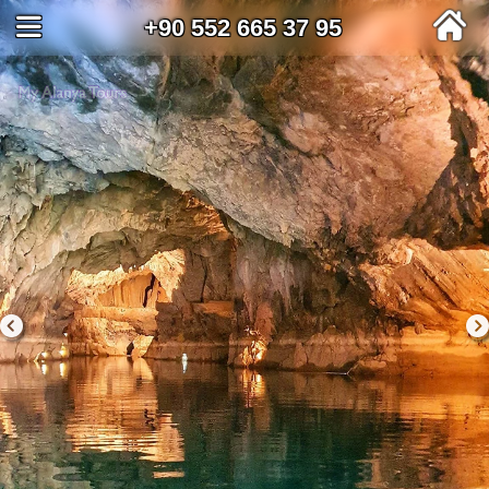
+90 552 665 37 95