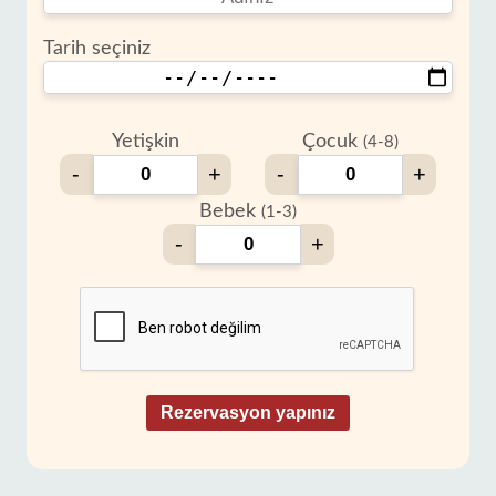
Tarih seçiniz
Yetişkin
Çocuk
(4-8)
-
+
-
+
Bebek
(1-3)
-
+
Rezervasyon yapınız