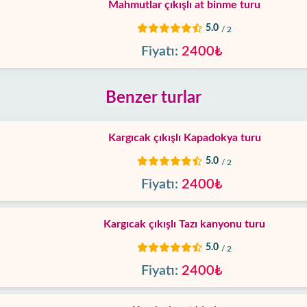
Mahmutlar çıkışlı at binme turu
5.0
/ 2
Fiyatı:
2400₺
Benzer turlar
Kargıcak çıkışlı Kapadokya turu
5.0
/ 2
Fiyatı:
2400₺
Kargıcak çıkışlı Tazı kanyonu turu
5.0
/ 2
Fiyatı:
2400₺