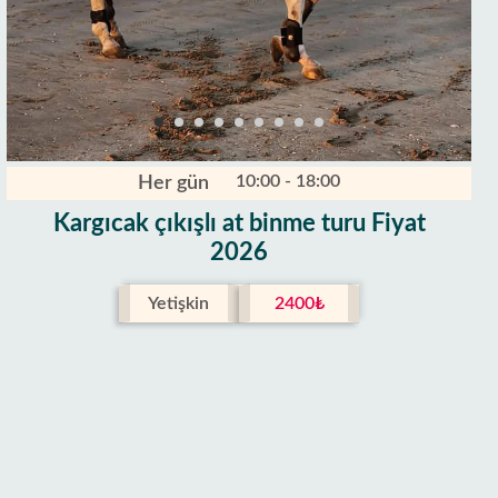
10:00 - 18:00
Her gün
Kargıcak çıkışlı at binme turu Fiyat
2026
Yetişkin
2400₺