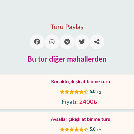
Turu Paylaş
Bu tur diğer mahallerden
Konaklı çıkışlı at binme turu
5.0
/ 2
Fiyatı:
2400₺
Avsallar çıkışlı at binme turu
5.0
/ 2