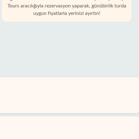
Tours aracılığıyla rezervasyon yaparak, günübirlik turda
uygun fiyatlarla yerinizi ayırtın!