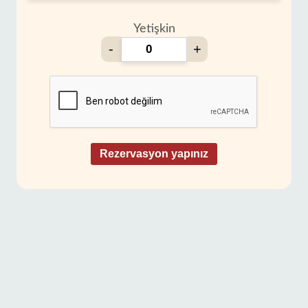
Yetişkin
-
+
Rezervasyon yapınız