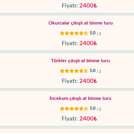
Fiyatı:
2400₺
Okurcalar çıkışlı at binme turu
5.0
/ 2
Fiyatı:
2400₺
Türkler çıkışlı at binme turu
5.0
/ 2
Fiyatı:
2400₺
İncekum çıkışlı at binme turu
5.0
/ 2
Fiyatı:
2400₺