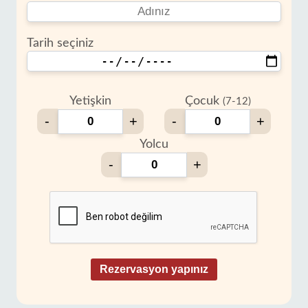
Tarih seçiniz
Yetişkin
Çocuk
(7-12)
-
+
-
+
Yolcu
-
+
Rezervasyon yapınız