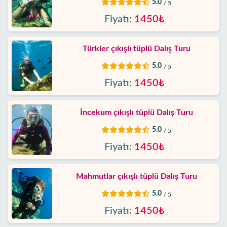
5.0
/ 5
Fiyatı:
1450₺
İletişim
Türkler çıkışlı tüplü Dalış Turu
5.0
/ 5
Fiyatı:
1450₺
İncekum çıkışlı tüplü Dalış Turu
5.0
/ 5
Fiyatı:
1450₺
Mahmutlar çıkışlı tüplü Dalış Turu
5.0
/ 5
Fiyatı:
1450₺