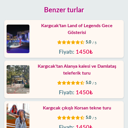
Benzer turlar
Kargıcak'tan Land of Legends Gece
Gösterisi
5.0
/ 5
Fiyatı:
1450₺
Kargıcak'tan Alanya kalesi ve Damlataş
teleferik turu
5.0
/ 5
Fiyatı:
1450₺
Kargıcak çıkışlı Korsan tekne turu
5.0
/ 5
Fiyatı:
1450₺