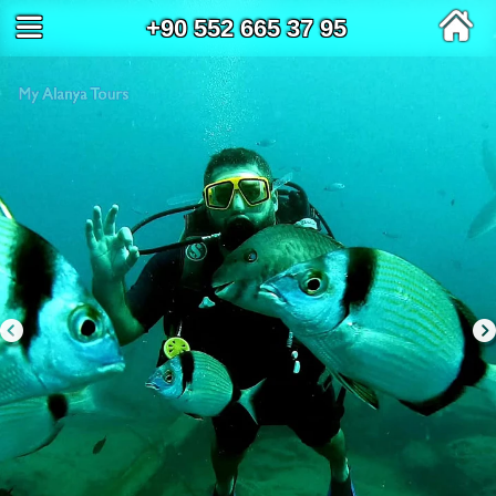
+90 552 665 37 95