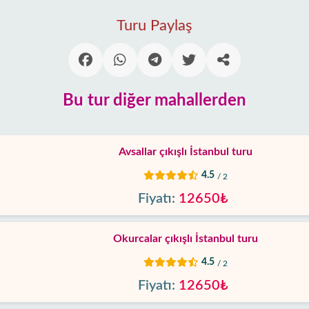
Turu Paylaş
Bu tur diğer mahallerden
Avsallar çıkışlı İstanbul turu
4.5
/ 2
Fiyatı:
12650₺
Okurcalar çıkışlı İstanbul turu
4.5
/ 2
Fiyatı:
12650₺