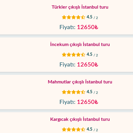
Türkler çıkışlı İstanbul turu
4.5
/ 2
Fiyatı:
12650₺
İncekum çıkışlı İstanbul turu
4.5
/ 2
Fiyatı:
12650₺
Mahmutlar çıkışlı İstanbul turu
4.5
/ 2
Fiyatı:
12650₺
Kargıcak çıkışlı İstanbul turu
4.5
/ 2