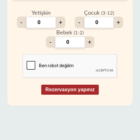
Yetişkin
Çocuk
(3-12)
-
+
-
+
Bebek
(1-2)
-
+
Rezervasyon yapınız