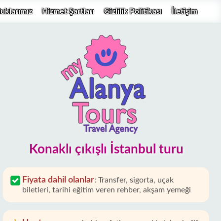
uklarımız
Hizmet Şartları
Gizlilik Politikası
İletişim
Konaklı çıkışlı İstanbul turu
Fiyata dahil olanlar
:
Transfer, sigorta, uçak
biletleri, tarihi eğitim veren rehber, akşam yemeği