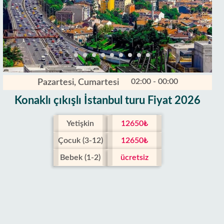
02:00 - 00:00
Pazartesi, Cumartesi
Konaklı çıkışlı İstanbul turu Fiyat 2026
Yetişkin
12650₺
Çocuk (3-12)
12650₺
Bebek (1-2)
ücretsiz