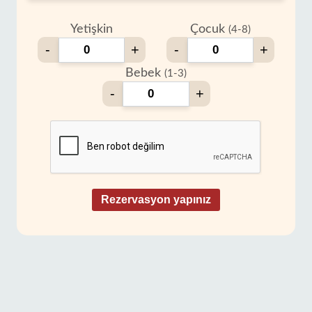
Yetişkin
Çocuk
(4-8)
-
+
-
+
Bebek
(1-3)
-
+
Rezervasyon yapınız