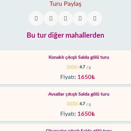
Turu Paylaş
Bu tur diğer mahallerden
Konaklı çıkışlı Salda gölü turu
4.7
/ 3
Fiyatı:
1650₺
Avsallar çıkışlı Salda gölü turu
4.7
/ 3
Fiyatı:
1650₺