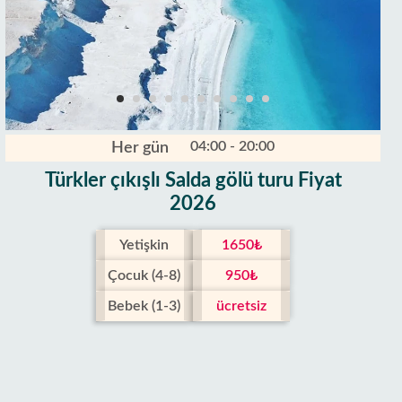
04:00 - 20:00
Her gün
Türkler çıkışlı Salda gölü turu Fiyat
2026
Yetişkin
1650₺
Çocuk (4-8)
950₺
Bebek (1-3)
ücretsiz