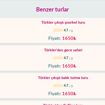
Benzer turlar
Türkler çıkışlı şnorkel turu
4.7
/ 3
Fiyatı:
1650₺
Türkler'den gece safari
4.7
/ 3
Fiyatı:
1650₺
Türkler çıkışlı balık tutma turu
4.7
/ 3
Fiyatı:
1650₺