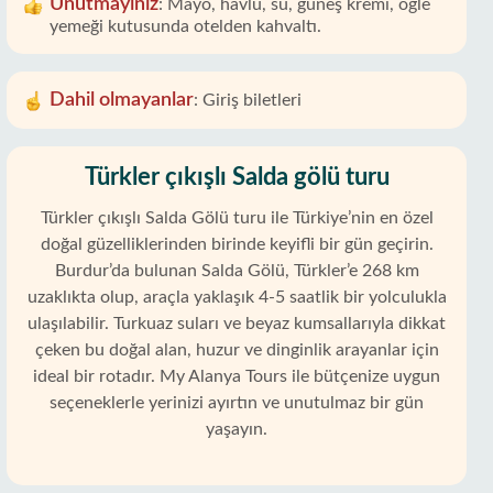
Unutmayınız
:
Mayo, havlu, su, güneş kremi, öğle
yemeği kutusunda otelden kahvaltı.
Dahil olmayanlar
:
Giriş biletleri
Türkler çıkışlı Salda gölü turu
Türkler çıkışlı Salda Gölü turu ile Türkiye’nin en özel
doğal güzelliklerinden birinde keyifli bir gün geçirin.
Burdur’da bulunan Salda Gölü, Türkler’e 268 km
uzaklıkta olup, araçla yaklaşık 4-5 saatlik bir yolculukla
ulaşılabilir. Turkuaz suları ve beyaz kumsallarıyla dikkat
çeken bu doğal alan, huzur ve dinginlik arayanlar için
ideal bir rotadır. My Alanya Tours ile bütçenize uygun
seçeneklerle yerinizi ayırtın ve unutulmaz bir gün
yaşayın.