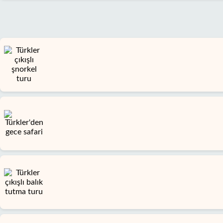
Gizlilik
Politikası
İletişim