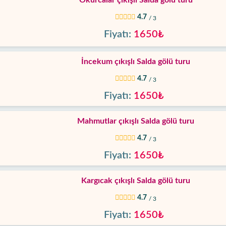
Okurcalar çıkışlı Salda gölü turu
4.7
/ 3
Fiyatı:
1650₺
İncekum çıkışlı Salda gölü turu
4.7
/ 3
Fiyatı:
1650₺
Mahmutlar çıkışlı Salda gölü turu
4.7
/ 3
Fiyatı:
1650₺
Kargıcak çıkışlı Salda gölü turu
4.7
/ 3
Fiyatı:
1650₺