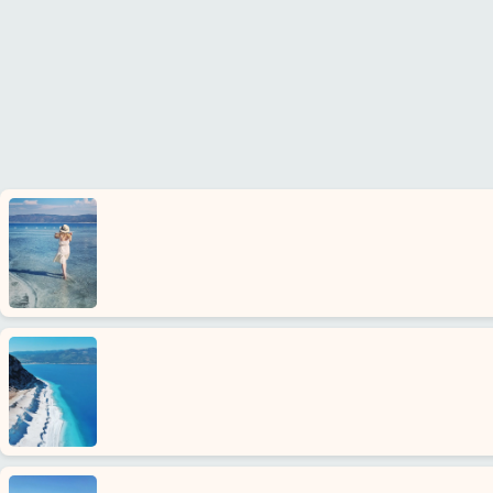
Ana
Sayfa