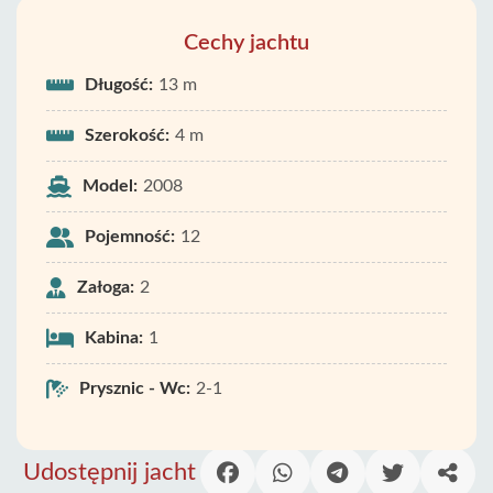
Cechy jachtu
Długość:
13 m
Szerokość:
4 m
Model:
2008
Pojemność:
12
Załoga:
2
Kabina:
1
Prysznic - Wc:
2-1
Udostępnij jacht