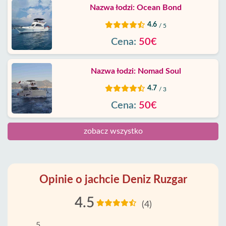
Nazwa łodzi: Ocean Bond
4.6
/ 5
Cena:
50€
Nazwa łodzi: Nomad Soul
4.7
/ 3
Cena:
50€
zobacz wszystko
Opinie o jachcie Deniz Ruzgar
4.5
(4)
5