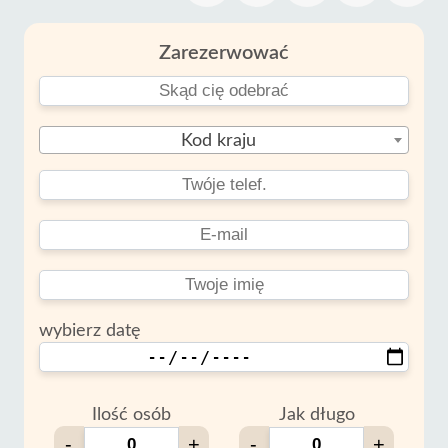
Zarezerwować
Kod kraju
wybierz datę
Ilość osób
Jak długo
-
+
-
+