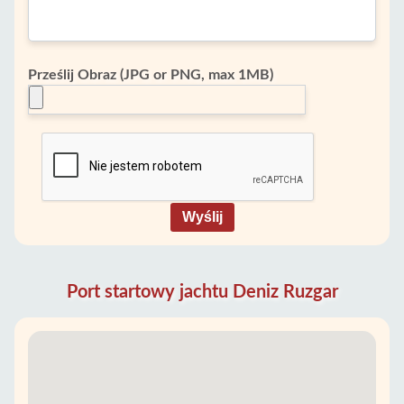
Prześlij Obraz (JPG or PNG, max 1MB)
Wyślij
Port startowy jachtu Deniz Ruzgar