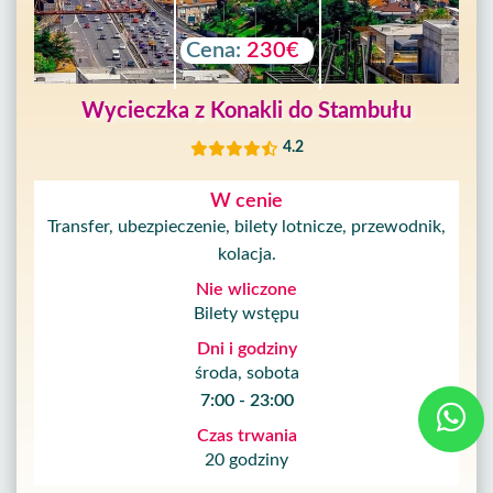
Cena:
230€
Wycieczka z Konakli do Stambułu
4.2
W cenie
Transfer, ubezpieczenie, bilety lotnicze, przewodnik,
kolacja.
Nie wliczone
Bilety wstępu
Dni i godziny
środa, sobota
7:00 - 23:00
Czas trwania
20 godziny