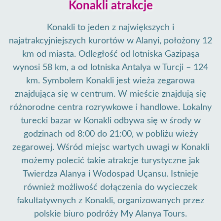
Konakli atrakcje
Konakli to jeden z największych i
najatrakcyjniejszych kurortów w Alanyi, położony 12
km od miasta. Odległość od lotniska Gazipaşa
wynosi 58 km, a od lotniska Antalya w Turcji – 124
km. Symbolem Konakli jest wieża zegarowa
znajdująca się w centrum. W mieście znajdują się
różnorodne centra rozrywkowe i handlowe. Lokalny
turecki bazar w Konakli odbywa się w środy w
godzinach od 8:00 do 21:00, w pobliżu wieży
zegarowej. Wśród miejsc wartych uwagi w Konakli
możemy polecić takie atrakcje turystyczne jak
Twierdza Alanya i Wodospad Uçansu. Istnieje
również możliwość dołączenia do wycieczek
fakultatywnych z Konakli, organizowanych przez
polskie biuro podróży My Alanya Tours.