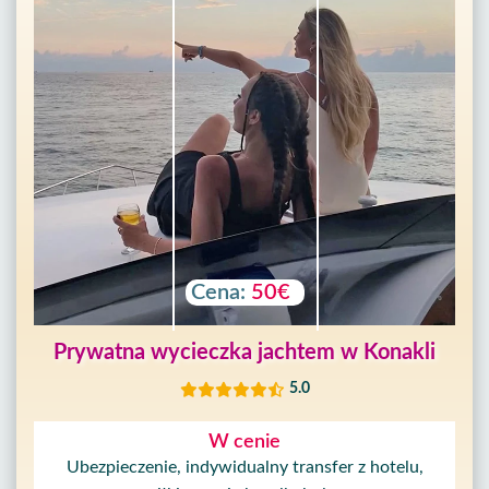
Cena:
50€
Prywatna wycieczka jachtem w Konakli
5.0
W cenie
Ubezpieczenie, indywidualny transfer z hotelu,