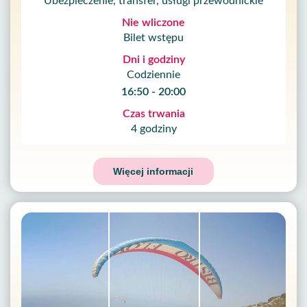
Ubezpieczenie, transfer, usługi przewodnickie
Nie wliczone
Bilet wstępu
Dni i godziny
Codziennie
16:50 - 20:00
Czas trwania
4 godziny
Więcej informacji