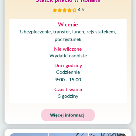
Statek piracki w Konakli
4.5
W cenie
Ubezpieczenie, transfer, lunch, rejs statekem,
poczęstunek
Nie wliczone
Wydatki osobiste
Dni i godziny
Codziennie
9:00 - 15:00
Czas trwania
5 godziny
Więcej informacji