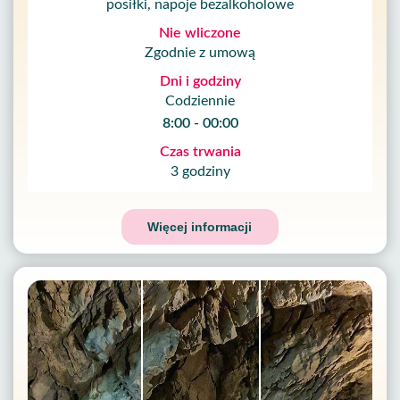
posiłki, napoje bezalkoholowe
Nie wliczone
Zgodnie z umową
Dni i godziny
Codziennie
8:00 - 00:00
Czas trwania
3 godziny
Więcej informacji