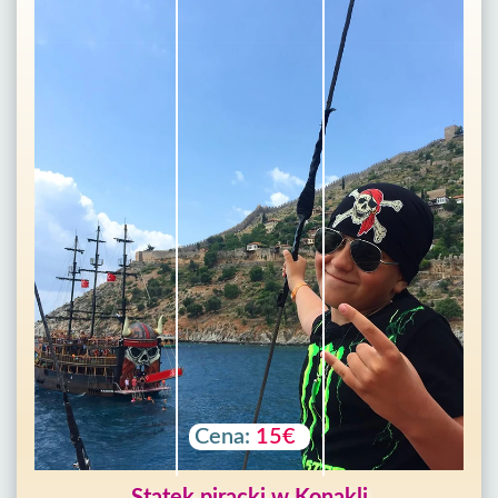
Cena:
15€