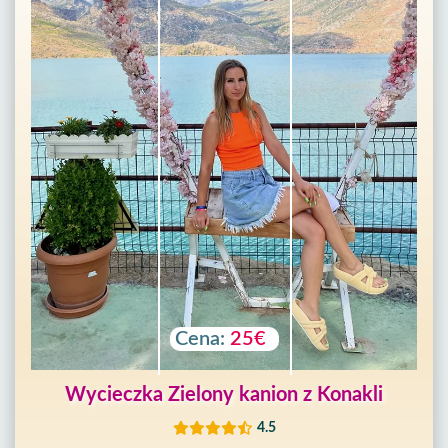
Cena:
25€
Wycieczka Zielony kanion z Konakli
4.5