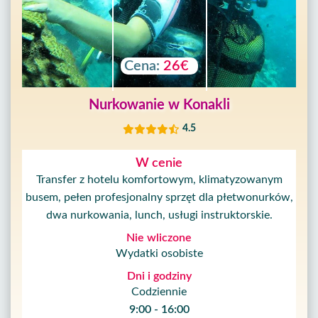
Cena:
26€
Nurkowanie w Konakli
4.5
W cenie
Transfer z hotelu komfortowym, klimatyzowanym
busem, pełen profesjonalny sprzęt dla płetwonurków,
dwa nurkowania, lunch, usługi instruktorskie.
Nie wliczone
Wydatki osobiste
Dni i godziny
Codziennie
9:00 - 16:00