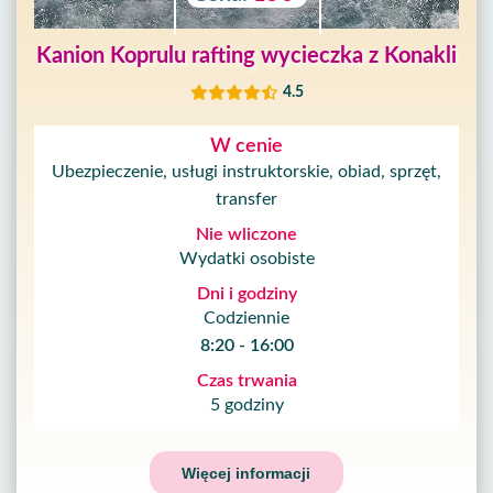
Kanion Koprulu rafting wycieczka z Konakli
4.5
W cenie
Ubezpieczenie, usługi instruktorskie, obiad, sprzęt,
transfer
Nie wliczone
Wydatki osobiste
Dni i godziny
Codziennie
8:20 - 16:00
Czas trwania
5 godziny
Więcej informacji