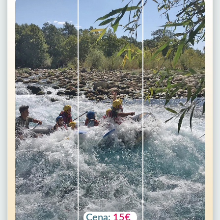
Cena:
15€