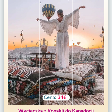
Cena:
34€
Wycieczka z Konakli do Kapadocji