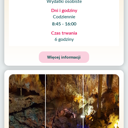
Wydatki osobiste
Dni i godziny
Codziennie
8:45 - 16:00
Czas trwania
6 godziny
Więcej informacji