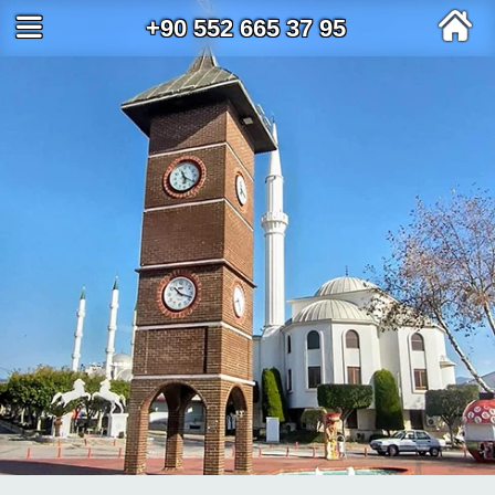
+90 552 665 37 95