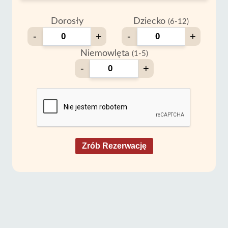
Dorosły
Dziecko
(6-12)
-
+
-
+
Niemowlęta
(1-5)
-
+
Zrób Rezerwację