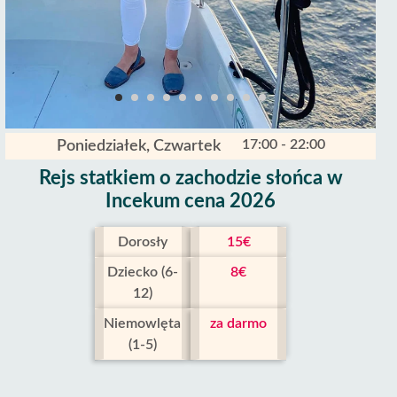
17:00 - 22:00
Poniedziałek, Czwartek
Rejs statkiem o zachodzie słońca w
Incekum cena 2026
Dorosły
15€
Dziecko (6-
8€
12)
Niemowlęta
za darmo
(1-5)