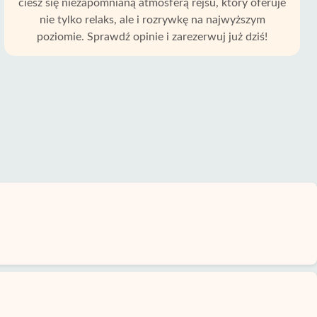
ciesz się niezapomnianą atmosferą rejsu, który oferuje
nie tylko relaks, ale i rozrywkę na najwyższym
poziomie. Sprawdź opinie i zarezerwuj już dziś!