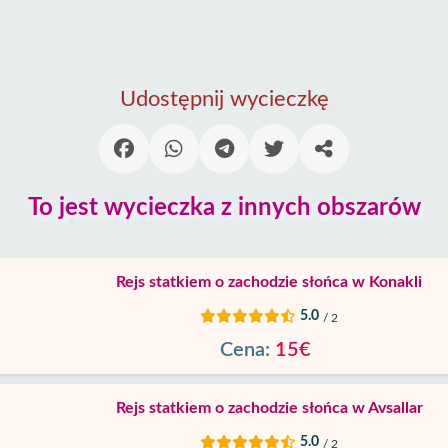
Udostępnij wycieczkę
To jest wycieczka z innych obszarów
Rejs statkiem o zachodzie słońca w Konakli
5.0
/ 2
Cena:
15€
Rejs statkiem o zachodzie słońca w Avsallar
5.0
/ 2