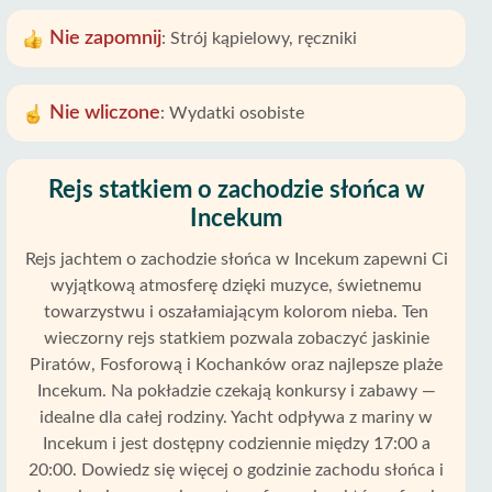
Nie zapomnij
:
Strój kąpielowy, ręczniki
Nie wliczone
:
Wydatki osobiste
Rejs statkiem o zachodzie słońca w
Incekum
Rejs jachtem o zachodzie słońca w Incekum zapewni Ci
wyjątkową atmosferę dzięki muzyce, świetnemu
towarzystwu i oszałamiającym kolorom nieba. Ten
wieczorny rejs statkiem pozwala zobaczyć jaskinie
Piratów, Fosforową i Kochanków oraz najlepsze plaże
Incekum. Na pokładzie czekają konkursy i zabawy —
idealne dla całej rodziny. Yacht odpływa z mariny w
Incekum i jest dostępny codziennie między 17:00 a
20:00. Dowiedz się więcej o godzinie zachodu słońca i