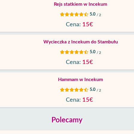
Rejs statkiem w Incekum
5.0
/ 2
Cena:
15€
Wycieczka z Incekum do Stambułu
5.0
/ 2
Cena:
15€
Hammam w Incekum
5.0
/ 2
Cena:
15€
Polecamy