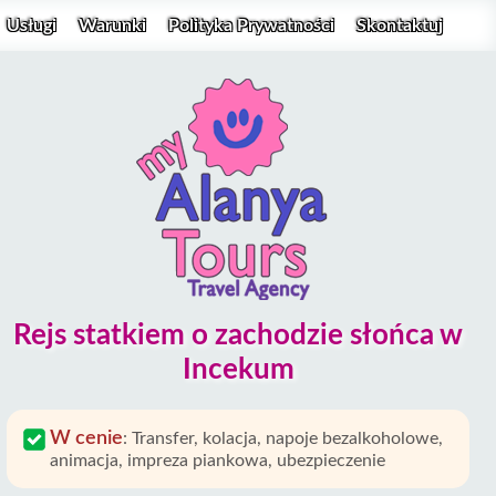
Usługi
Warunki
Polityka Prywatności
Skontaktuj
Rejs statkiem o zachodzie słońca w
Incekum
W cenie
:
Transfer, kolacja, napoje bezalkoholowe,
animacja, impreza piankowa, ubezpieczenie