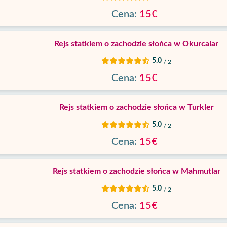
Cena:
15€
Rejs statkiem o zachodzie słońca w Okurcalar
5.0
/ 2
Cena:
15€
Rejs statkiem o zachodzie słońca w Turkler
5.0
/ 2
Cena:
15€
Rejs statkiem o zachodzie słońca w Mahmutlar
5.0
/ 2
Cena:
15€