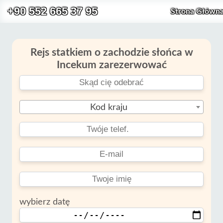
+90 552 665 37 95
Strona Główn
Rejs statkiem o zachodzie słońca w
Incekum zarezerwować
Kod kraju
wybierz datę