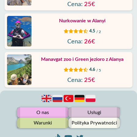
Cena:
25€
Nurkowanie w Alanyi
4.5
/ 2
Cena:
26€
Manavgat zoo i Green jezioro z Alanya
4.6
/ 5
Cena:
25€
O nas
Usługi
Warunki
Polityka Prywatności