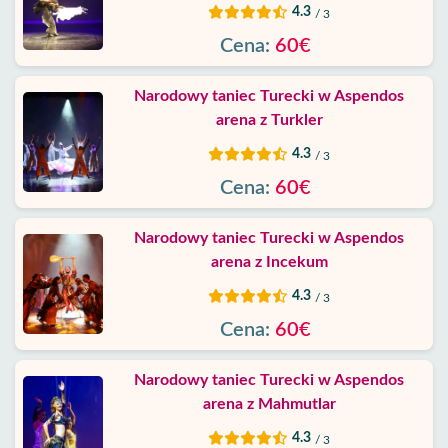
Warunki
4.3
/ 3
Cena:
60€
Polityka
Prywatności
Narodowy taniec Turecki w Aspendos
arena z Turkler
Skontaktuj
4.3
/ 3
Cena:
60€
Narodowy taniec Turecki w Aspendos
arena z Incekum
4.3
/ 3
Cena:
60€
Narodowy taniec Turecki w Aspendos
arena z Mahmutlar
4.3
/ 3