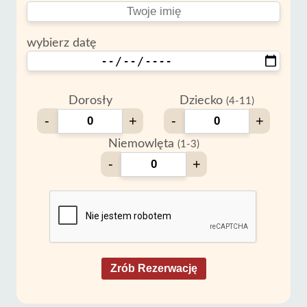
wybierz datę
Dorosły
Dziecko
(4-11)
-
+
-
+
Niemowlęta
(1-3)
-
+
Zrób Rezerwację