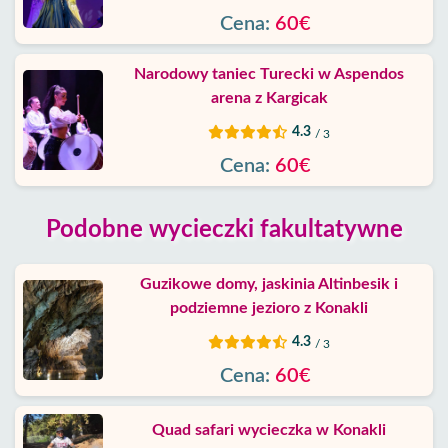
Cena:
60€
Narodowy taniec Turecki w Aspendos
arena z Kargicak
4.3
/ 3
Cena:
60€
Podobne wycieczki fakultatywne
Guzikowe domy, jaskinia Altinbesik i
podziemne jezioro z Konakli
4.3
/ 3
Cena:
60€
Quad safari wycieczka w Konakli