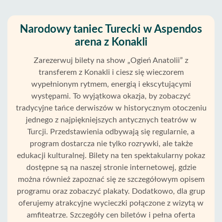
Narodowy taniec Turecki w Aspendos
arena z Konakli
Zarezerwuj bilety na show „Ogień Anatolii” z
transferem z Konakli i ciesz się wieczorem
wypełnionym rytmem, energią i ekscytującymi
występami. To wyjątkowa okazja, by zobaczyć
tradycyjne tańce derwiszów w historycznym otoczeniu
jednego z najpiękniejszych antycznych teatrów w
Turcji. Przedstawienia odbywają się regularnie, a
program dostarcza nie tylko rozrywki, ale także
edukacji kulturalnej. Bilety na ten spektakularny pokaz
dostępne są na naszej stronie internetowej, gdzie
można również zapoznać się ze szczegółowym opisem
programu oraz zobaczyć plakaty. Dodatkowo, dla grup
oferujemy atrakcyjne wycieczki połączone z wizytą w
amfiteatrze. Szczegóły cen biletów i pełna oferta
Strona