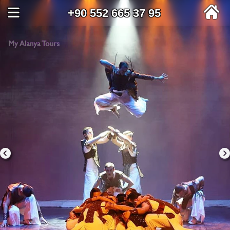
+90 552 665 37 95