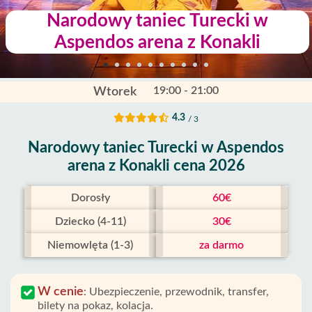
Narodowy taniec Turecki w
Aspendos arena z Konakli
19:00 - 21:00
Wtorek
4.3
/ 3
Narodowy taniec Turecki w Aspendos
arena z Konakli cena 2026
Dorosły
60€
Dziecko (4-11)
30€
Niemowlęta (1-3)
za darmo
W cenie
:
Ubezpieczenie, przewodnik, transfer,
bilety na pokaz, kolacja.