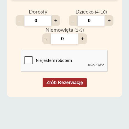
Dorosły
Dziecko
(4-10)
-
+
-
+
Niemowlęta
(1-3)
-
+
Zrób Rezerwację