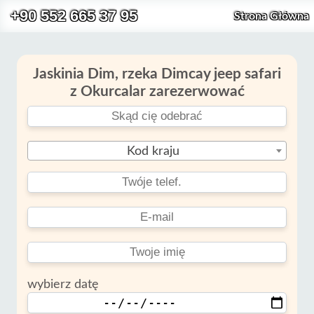
+90 552 665 37 95
Strona Główna
Jaskinia Dim, rzeka Dimcay jeep safari
z Okurcalar zarezerwować
Kod kraju
wybierz datę