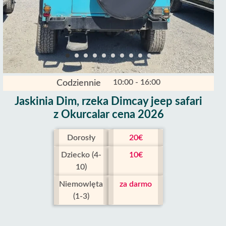
10:00 - 16:00
Codziennie
Jaskinia Dim, rzeka Dimcay jeep safari
z Okurcalar cena 2026
Dorosły
20€
Dziecko (4-
10€
10)
Niemowlęta
za darmo
(1-3)