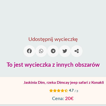
Udostępnij wycieczkę
To jest wycieczka z innych obszarów
Jaskinia Dim, rzeka Dimcay jeep safari z Konakli
4.7
/ 3
Cena:
20€