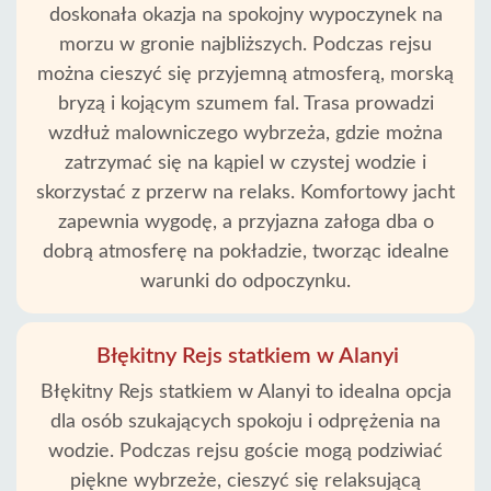
doskonała okazja na spokojny wypoczynek na
morzu w gronie najbliższych. Podczas rejsu
można cieszyć się przyjemną atmosferą, morską
bryzą i kojącym szumem fal. Trasa prowadzi
wzdłuż malowniczego wybrzeża, gdzie można
zatrzymać się na kąpiel w czystej wodzie i
skorzystać z przerw na relaks. Komfortowy jacht
zapewnia wygodę, a przyjazna załoga dba o
dobrą atmosferę na pokładzie, tworząc idealne
warunki do odpoczynku.
Błękitny Rejs statkiem w Alanyi
Błękitny Rejs statkiem w Alanyi to idealna opcja
dla osób szukających spokoju i odprężenia na
wodzie. Podczas rejsu goście mogą podziwiać
piękne wybrzeże, cieszyć się relaksującą