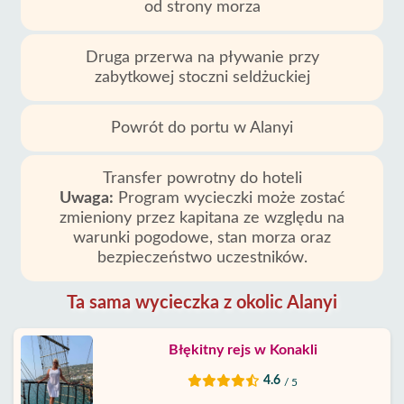
od strony morza
Druga przerwa na pływanie przy
zabytkowej stoczni seldżuckiej
Powrót do portu w Alanyi
Transfer powrotny do hoteli
Uwaga:
Program wycieczki może zostać
zmieniony przez kapitana ze względu na
warunki pogodowe, stan morza oraz
bezpieczeństwo uczestników.
Ta sama wycieczka z okolic Alanyi
Błękitny rejs w Konakli
4.6
/ 5