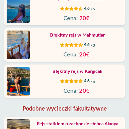
4.6
/ 5
Cena:
20€
Błękitny rejs w Mahmutlar
4.6
/ 5
Cena:
20€
Błękitny rejs w Kargicak
4.6
/ 5
Cena:
20€
Podobne wycieczki fakultatywne
Rejs statkiem o zachodzie słońca Alanya