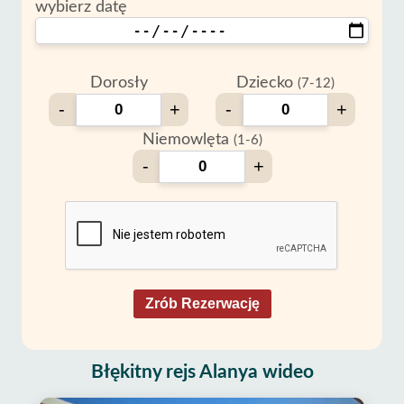
wybierz datę
Dorosły
Dziecko
(7-12)
-
+
-
+
Niemowlęta
(1-6)
-
+
Zrób Rezerwację
Błękitny rejs Alanya wideo