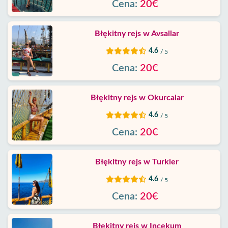
Cena:
20€
Błękitny rejs w Avsallar
4.6
/ 5
Cena:
20€
Błękitny rejs w Okurcalar
4.6
/ 5
Cena:
20€
Błękitny rejs w Turkler
4.6
/ 5
Cena:
20€
Błękitny rejs w Incekum