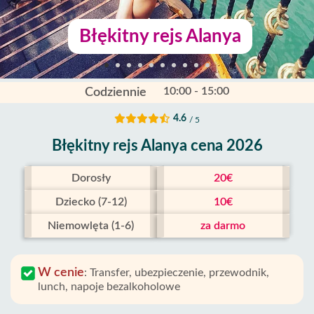
Błękitny rejs Alanya
10:00 - 15:00
Codziennie
4.6
/ 5
Błękitny rejs Alanya cena 2026
Dorosły
20€
Dziecko (7-12)
10€
Niemowlęta (1-6)
za darmo
W cenie
:
Transfer, ubezpieczenie, przewodnik,
lunch, napoje bezalkoholowe