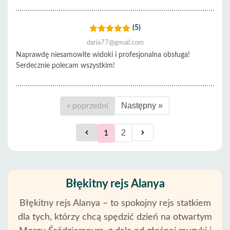
(5)
daria77@gmail.com
Naprawdę niesamowite widoki i profesjonalna obsługa!
Serdecznie polecam wszystkim!
Następny »
« poprzedni
2
1
Błękitny rejs Alanya
Błękitny rejs Alanya – to spokojny rejs statkiem
dla tych, którzy chcą spędzić dzień na otwartym