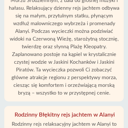
Morzu Śródziemnym, z dala od głośnej muzyki i
hałasu. Relaksujący dzienny rejs jachtem odbywa
się na małym, przytulnym statku, płynącym
wzdłuż malowniczego wybrzeża i promenady
Alanyi. Podczas wycieczki można podziwiać
widoki na Czerwoną Wieżę, starożytną stocznię,
twierdzę oraz słynną Plażę Kleopatry.
Zaplanowano postoje na kąpiel w krystalicznie
czystej wodzie w Jaskini Kochanków i Jaskini
Piratów. Ta wycieczka pozwoli Ci zobaczyć
główne atrakcje regionu z perspektywy morza,
ciesząc się komfortem i orzeźwiającą morską
bryzą – wszystko to w przystępnej cenie.
Rodzinny Błękitny rejs jachtem w Alanyi
Rodzinny rejs relaksacyjny jachtem w Alanyi to