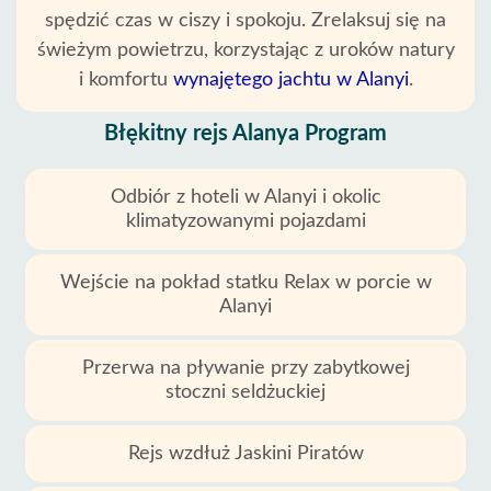
spędzić czas w ciszy i spokoju. Zrelaksuj się na
Polityka
świeżym powietrzu, korzystając z uroków natury
Prywatności
i komfortu
wynajętego jachtu w Alanyi
.
Skontaktuj
Błękitny rejs Alanya Program
Odbiór z hoteli w Alanyi i okolic
klimatyzowanymi pojazdami
Wejście na pokład statku Relax w porcie w
Alanyi
Przerwa na pływanie przy zabytkowej
stoczni seldżuckiej
Rejs wzdłuż Jaskini Piratów