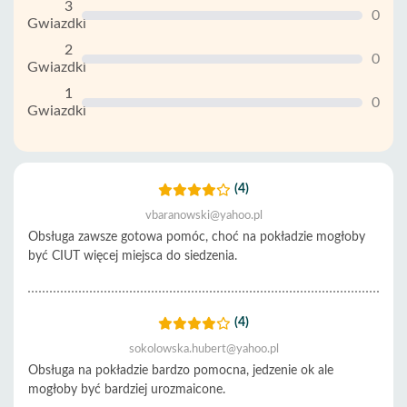
3
0
Gwiazdki
2
0
Gwiazdki
1
0
Gwiazdki
(4)
vbaranowski@yahoo.pl
Obsługa zawsze gotowa pomóc, choć na pokładzie mogłoby
być CIUT więcej miejsca do siedzenia.
(4)
sokolowska.hubert@yahoo.pl
Obsługa na pokładzie bardzo pomocna, jedzenie ok ale
mogłoby być bardziej urozmaicone.