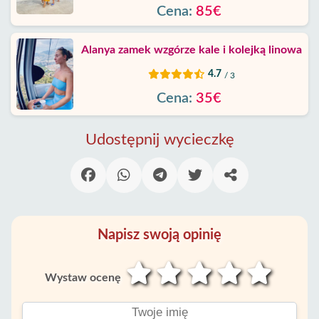
Cena:
85€
Alanya zamek wzgórze kale i kolejką linowa
4.7
/ 3
Cena:
35€
Udostępnij wycieczkę
Napisz swoją opinię
Wystaw ocenę