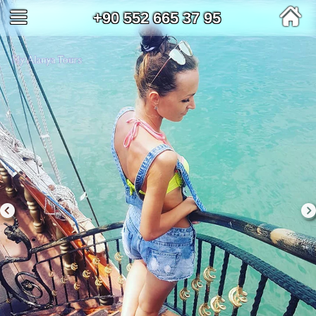
+90 552 665 37 95