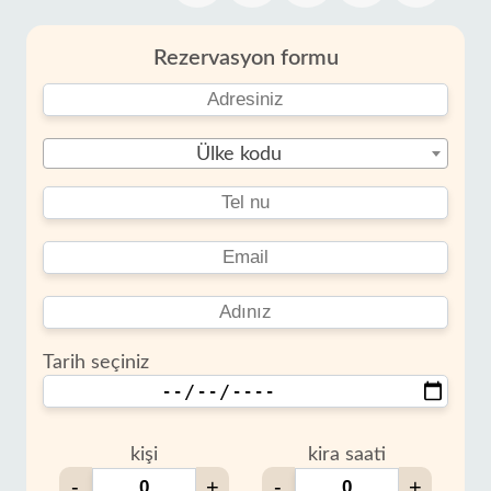
Rezervasyon formu
Ülke kodu
Tarih seçiniz
kişi
kira saati
-
+
-
+