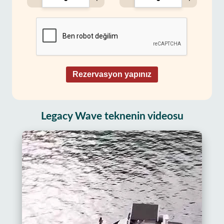
Rezervasyon yapınız
Legacy Wave teknenin videosu