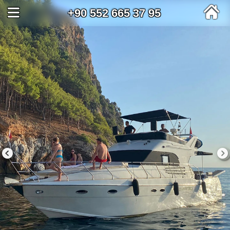
+90 552 665 37 95