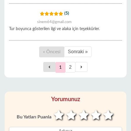
(5)
sinem64@gmail.com
Tur boyunca gösterilen ilgi ve alaka için teşekkürler.
Sonraki »
« Öncesi
2
1
Yorumunuz
Bu Yatları Puanla