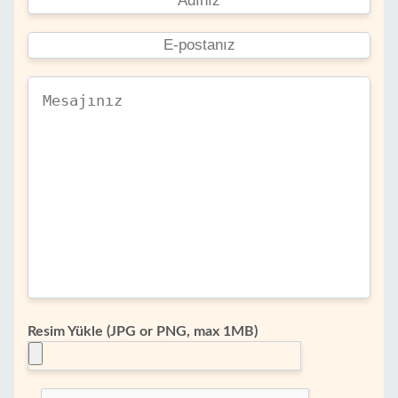
Resim Yükle (JPG or PNG, max 1MB)