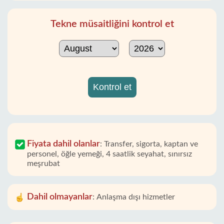
Tekne müsaitliğini kontrol et
Kontrol et
Fiyata dahil olanlar
:
Transfer, sigorta, kaptan ve
personel, öğle yemeği, 4 saatlik seyahat, sınırsız
meşrubat
Dahil olmayanlar
:
Anlaşma dışı hizmetler