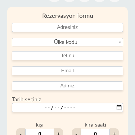
Rezervasyon formu
Ülke kodu
Tarih seçiniz
kişi
kira saati
-
+
-
+