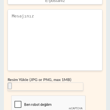
Resim Yükle (JPG or PNG, max 1MB)