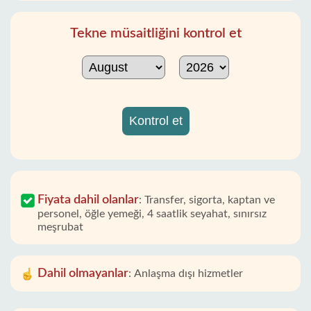
Tekne müsaitliğini kontrol et
Kontrol et
Fiyata dahil olanlar
:
Transfer, sigorta, kaptan ve
personel, öğle yemeği, 4 saatlik seyahat, sınırsız
meşrubat
Dahil olmayanlar
:
Anlaşma dışı hizmetler