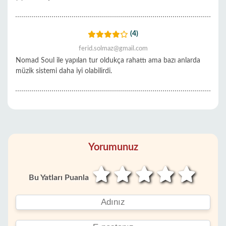
(4)
ferid.solmaz@gmail.com
Nomad Soul ile yapılan tur oldukça rahattı ama bazı anlarda
müzik sistemi daha iyi olabilirdi.
Yorumunuz
Bu Yatları Puanla