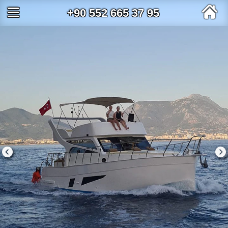
+90 552 665 37 95