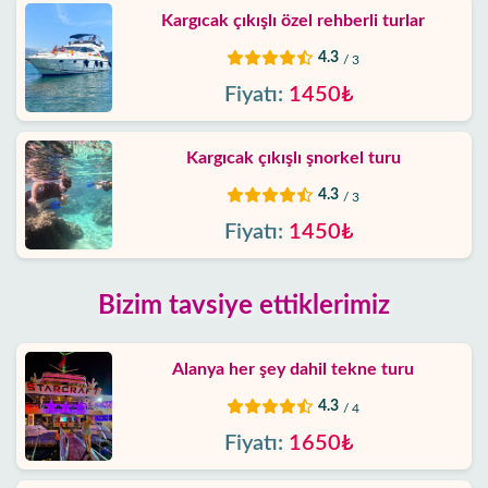
Kargıcak çıkışlı özel rehberli turlar
4.3
/ 3
Fiyatı:
1450₺
Kargıcak çıkışlı şnorkel turu
4.3
/ 3
Fiyatı:
1450₺
Bizim tavsiye ettiklerimiz
Alanya her şey dahil tekne turu
4.3
/ 4
Fiyatı:
1650₺