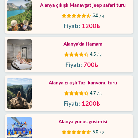
Alanya çıkışlı Manavgat jeep safari turu
5.0
/ 4
Fiyatı:
1200₺
Alanya'da Hamam
4.5
/ 2
Fiyatı:
700₺
Alanya çıkışlı Tazı kanyonu turu
4.7
/ 3
Fiyatı:
1200₺
Alanya yunus gösterisi
5.0
/ 2