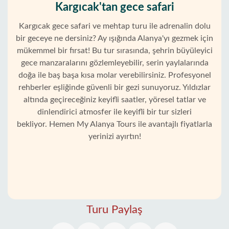
Kargıcak'tan gece safari
Kargıcak gece safari ve mehtap turu ile adrenalin dolu
bir geceye ne dersiniz? Ay ışığında Alanya'yı gezmek için
mükemmel bir fırsat! Bu tur sırasında, şehrin büyüleyici
gece manzaralarını gözlemleyebilir, serin yaylalarında
doğa ile baş başa kısa molar verebilirsiniz. Profesyonel
rehberler eşliğinde güvenli bir gezi sunuyoruz. Yıldızlar
altında geçireceğiniz keyifli saatler, yöresel tatlar ve
dinlendirici atmosfer ile keyifli bir tur sizleri
bekliyor. Hemen My Alanya Tours ile avantajlı fiyatlarla
yerinizi ayırtın!
Ana
Sayfa
Kargıcak
Turu Paylaş
Alanya'nın