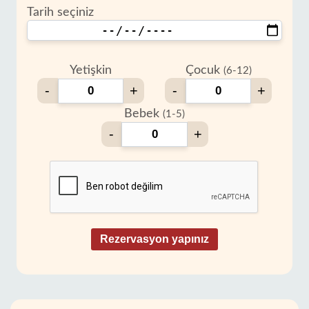
Tarih seçiniz
Yetişkin
Çocuk
(6-12)
-
+
-
+
Bebek
(1-5)
-
+
Rezervasyon yapınız