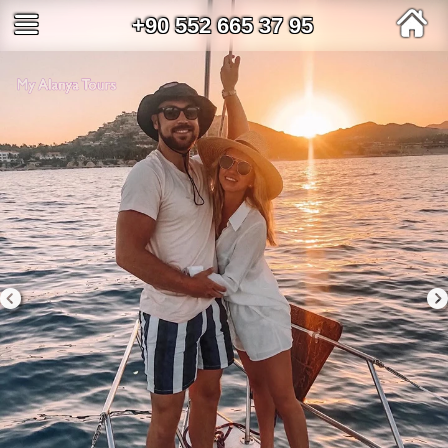
+90 552 665 37 95