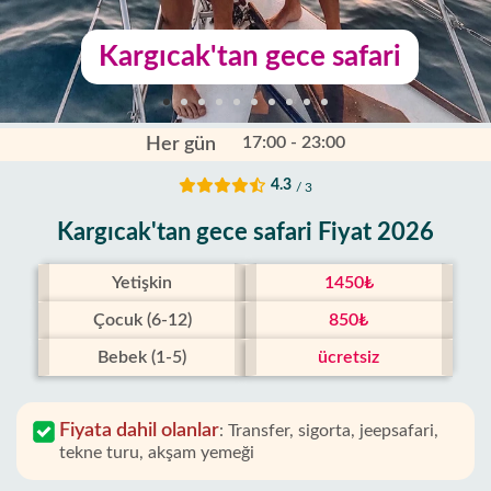
Kargıcak'tan gece safari
17:00 - 23:00
Her gün
4.3
/ 3
Kargıcak'tan gece safari Fiyat 2026
Yetişkin
1450₺
Çocuk (6-12)
850₺
Bebek (1-5)
ücretsiz
Fiyata dahil olanlar
:
Transfer, sigorta, jeepsafari,
tekne turu, akşam yemeği