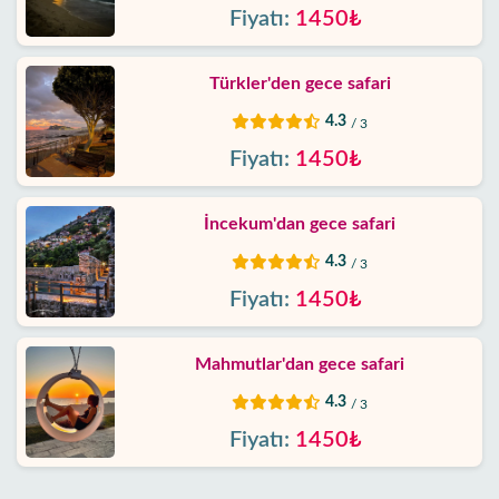
İletişim
Fiyatı:
1450₺
Türkler'den gece safari
4.3
/ 3
Fiyatı:
1450₺
İncekum'dan gece safari
4.3
/ 3
Fiyatı:
1450₺
Mahmutlar'dan gece safari
4.3
/ 3
Fiyatı:
1450₺